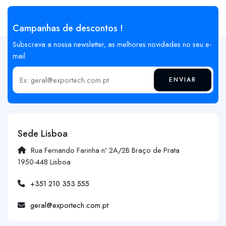
Campanhas de descontos !
Subscreva a nossa newsletter, as melhores novidades no seu e-
mail
ENVIAR
Insira o seu email
Sede Lisboa
Rua Fernando Farinha nº 2A/2B Braço de Prata
1950-448 Lisboa
+351 210 353 555
geral@exportech.com.pt