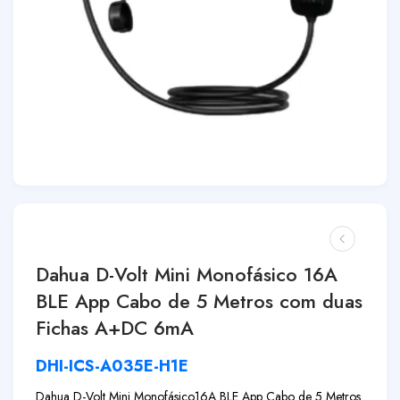
Dahua D-Volt Mini Monofásico 16A
BLE App Cabo de 5 Metros com duas
Fichas A+DC 6mA
DHI-ICS-A035E-H1E
Dahua D-Volt Mini Monofásico
16A BLE App Cabo de 5 Metros