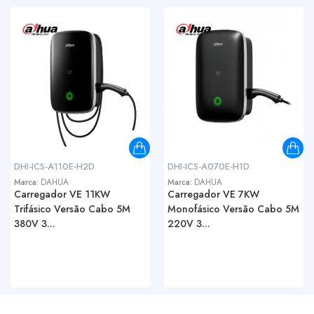
DHI-ICS-A110E-H2D
DHI-ICS-A070E-H1D
Marca:
DAHUA
Marca:
DAHUA
Carregador VE 11KW
Carregador VE 7KW
Trifásico Versão Cabo 5M
Monofásico Versão Cabo 5M
380V 3...
220V 3...