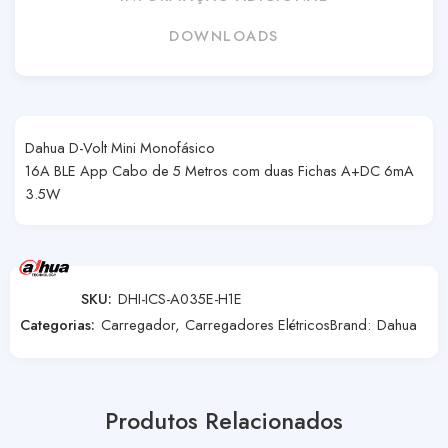
DOWNLOADS
Dahua D-Volt Mini Monofásico
16A BLE App Cabo de 5 Metros com duas Fichas A+DC 6mA
3.5W
SKU:
DHI-ICS-A035E-H1E
Categorias:
Carregador
,
Carregadores Elétricos
Brand:
Dahua
Produtos Relacionados