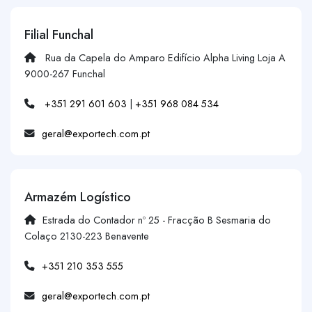
Filial Funchal
Rua da Capela do Amparo Edifício Alpha Living Loja A
9000-267 Funchal
+351 291 601 603
|
+351 968 084 534
geral@exportech.com.pt
Armazém Logístico
Estrada do Contador nº 25 - Fracção B Sesmaria do
Colaço 2130-223 Benavente
+351 210 353 555
geral@exportech.com.pt