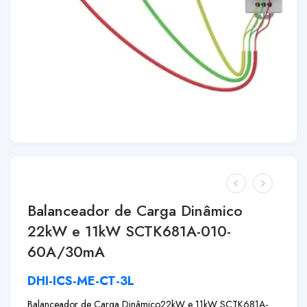
Balanceador de Carga Dinâmico
22kW e 11kW SCTK681A-010-
60A/30mA
DHI-ICS-ME-CT-3L
Balanceador de Carga Dinâmico
22kW e 11kW SCTK681A-