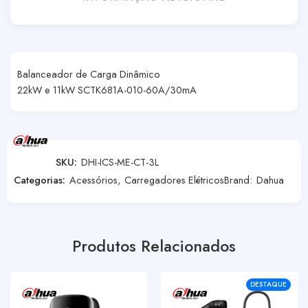
Balanceador de Carga Dinâmico
22kW e 11kW SCTK681A-010-60A/30mA
SKU:
DHI-ICS-ME-CT-3L
Categorias:
Acessórios
,
Carregadores Elétricos
Brand:
Dahua
Produtos Relacionados
DESTAQUE