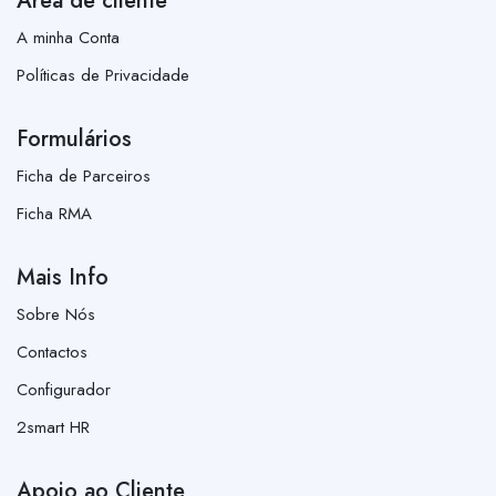
Área de cliente
A minha Conta
Políticas de Privacidade
Formulários
Ficha de Parceiros
Ficha RMA
Mais Info
Sobre Nós
Contactos
Configurador
2smart HR
Apoio ao Cliente