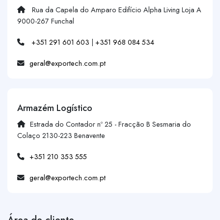
Rua da Capela do Amparo Edifício Alpha Living Loja A
9000-267 Funchal
+351 291 601 603
|
+351 968 084 534
geral@exportech.com.pt
Armazém Logístico
Estrada do Contador nº 25 - Fracção B Sesmaria do
Colaço 2130-223 Benavente
+351 210 353 555
geral@exportech.com.pt