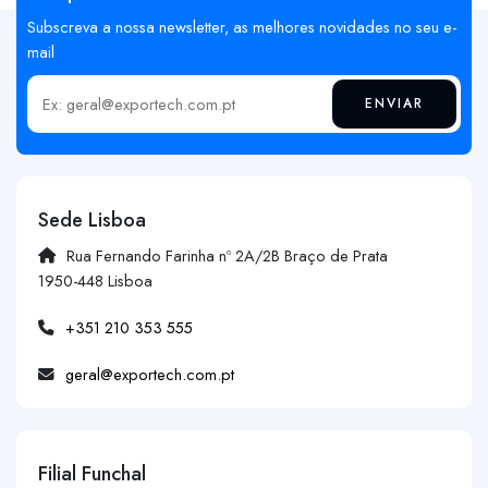
Subscreva a nossa newsletter, as melhores novidades no seu e-
mail
ENVIAR
Insira o seu email
Sede Lisboa
Rua Fernando Farinha nº 2A/2B Braço de Prata
1950-448 Lisboa
+351 210 353 555
geral@exportech.com.pt
Filial Funchal