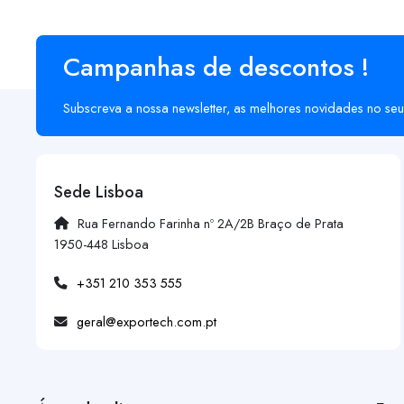
Campanhas de descontos !
Subscreva a nossa newsletter, as melhores novidades no seu
Sede Lisboa
Rua Fernando Farinha nº 2A/2B Braço de Prata
1950-448 Lisboa
+351 210 353 555
geral@exportech.com.pt