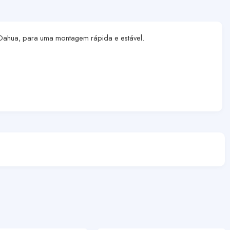
 Dahua, para uma montagem rápida e estável.