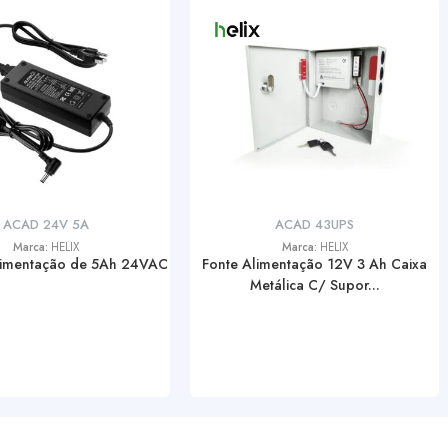
ACAD 24V 5A
ACAD 43UPS
Marca:
HELIX
Marca:
HELIX
limentação de 5Ah 24VAC
Fonte Alimentação 12V 3 Ah Caixa
Metálica C/ Supor...