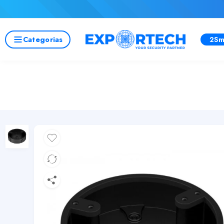
Categorias
2Sm