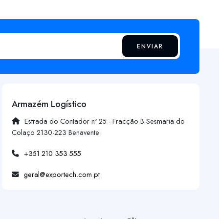
ENVIAR
Armazém Logístico
Estrada do Contador nº 25 - Fracção B Sesmaria do
Colaço 2130-223 Benavente
+351 210 353 555
geral@exportech.com.pt