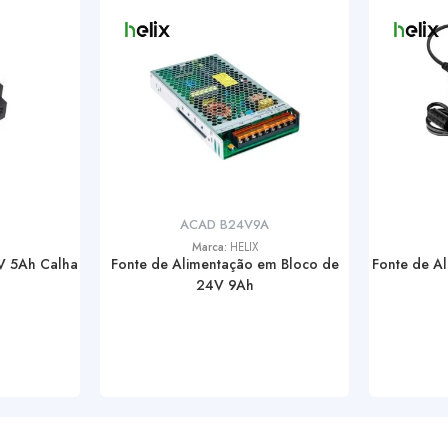
ACAD B24V9A
Marca:
HELIX
V 5Ah Calha
Fonte de Alimentação em Bloco de
Fonte de A
24V 9Ah