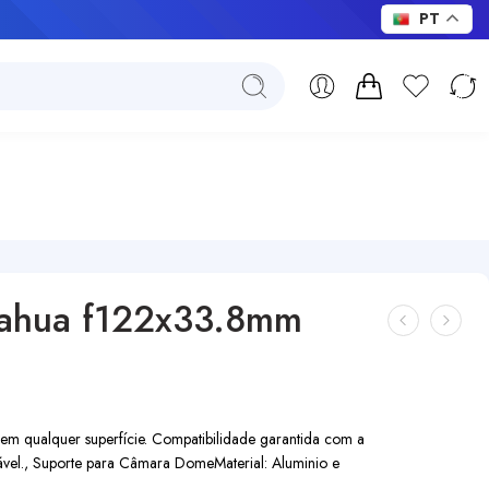
PT
Dahua f122x33.8mm
a em qualquer superfície. Compatibilidade garantida com a
ável., Suporte para Câmara Dome
Material: Aluminio e