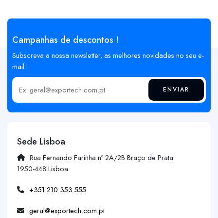
Campanhas de descontos !
Subscreva a nossa newsletter, as melhores novidades no seu e-
mail
ENVIAR
Insira o seu email
Sede Lisboa
Rua Fernando Farinha nº 2A/2B Braço de Prata
1950-448 Lisboa
+351 210 353 555
geral@exportech.com.pt