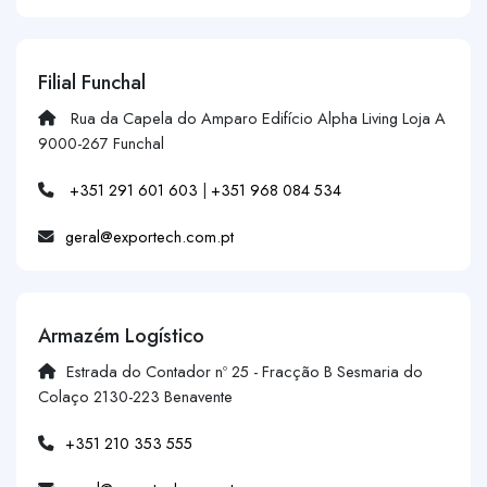
Filial Funchal
Rua da Capela do Amparo Edifício Alpha Living Loja A
9000-267 Funchal
+351 291 601 603
|
+351 968 084 534
geral@exportech.com.pt
Armazém Logístico
Estrada do Contador nº 25 - Fracção B Sesmaria do
Colaço 2130-223 Benavente
+351 210 353 555