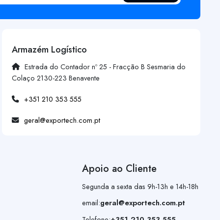
Armazém Logístico
Estrada do Contador nº 25 - Fracção B Sesmaria do
Colaço 2130-223 Benavente
+351 210 353 555
geral@exportech.com.pt
Apoio ao Cliente
Segunda a sexta das 9h-13h e 14h-18h
email:
geral@exportech.com.pt
Telefone:
+351 210 353 555