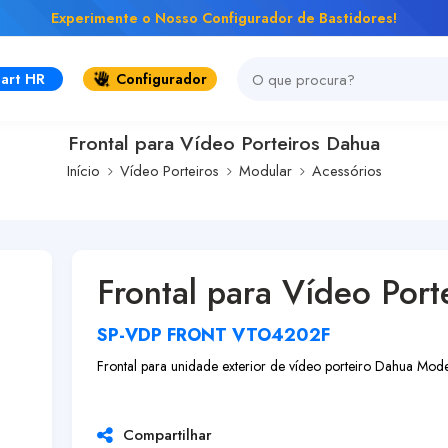
Experimente o Nosso Configurador de Bastidores!
art HR
Configurador
Frontal para Vídeo Porteiros Dahua
Início
Vídeo Porteiros
Modular
Acessórios
Frontal para Vídeo Por
SP-VDP FRONT VTO4202F
Frontal para unidade exterior de vídeo porteiro Dahua M
Compartilhar