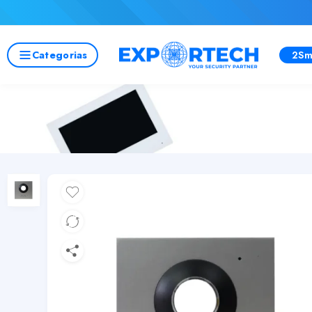
Categorias
2Sm