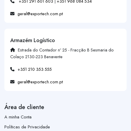
+351 291 601 603
|
+351 968 084 534
geral@exportech.com.pt
Armazém Logístico
Estrada do Contador nº 25 - Fracção B Sesmaria do
Colaço 2130-223 Benavente
+351 210 353 555
geral@exportech.com.pt
Área de cliente
A minha Conta
Políticas de Privacidade