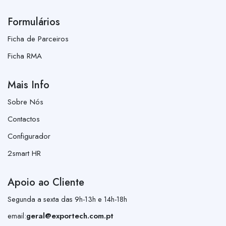
Formulários
Ficha de Parceiros
Ficha RMA
Mais Info
Sobre Nós
Contactos
Configurador
2smart HR
Apoio ao Cliente
Segunda a sexta das 9h-13h e 14h-18h
email:
geral@exportech.com.pt