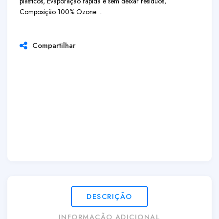
plásticos, Evaporação rápida e sem deixar resíduos,
Composição 100% Ozone ...
Compartilhar
DESCRIÇÃO
INFORMAÇÃO ADICIONAL