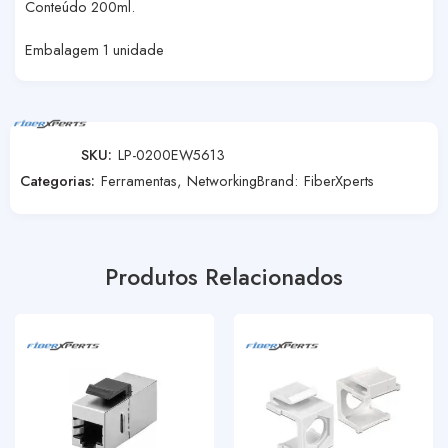
Conteúdo 200ml.
Embalagem 1 unidade
SKU:
LP-0200EW5613
Categorias:
Ferramentas
,
Networking
Brand:
FiberXperts
Produtos Relacionados