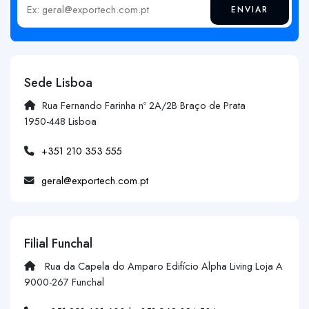
ENVIAR
Insira o seu email
Sede Lisboa
Rua Fernando Farinha nº 2A/2B Braço de Prata
1950-448 Lisboa
+351 210 353 555
geral@exportech.com.pt
Filial Funchal
Rua da Capela do Amparo Edifício Alpha Living Loja A
9000-267 Funchal