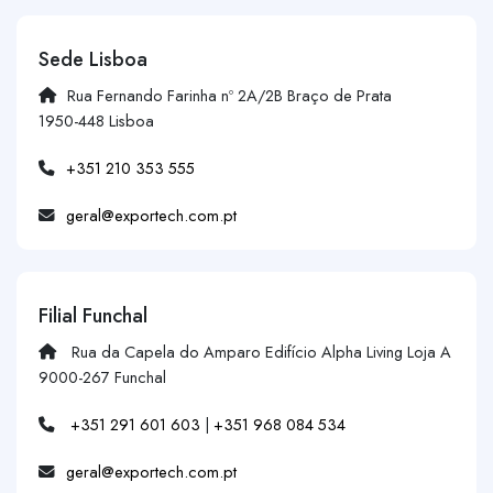
Sede Lisboa
Rua Fernando Farinha nº 2A/2B Braço de Prata
1950-448 Lisboa
+351 210 353 555
geral@exportech.com.pt
Filial Funchal
Rua da Capela do Amparo Edifício Alpha Living Loja A
9000-267 Funchal
+351 291 601 603
|
+351 968 084 534
geral@exportech.com.pt