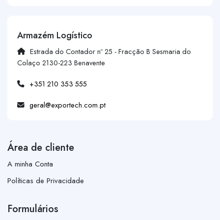
Armazém Logístico
Estrada do Contador nº 25 - Fracção B Sesmaria do
Colaço 2130-223 Benavente
+351 210 353 555
geral@exportech.com.pt
Área de cliente
A minha Conta
Políticas de Privacidade
Formulários