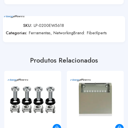
SKU:
LP-0200EW5618
Categorias:
Ferramentas
,
Networking
Brand:
FiberXperts
Produtos Relacionados