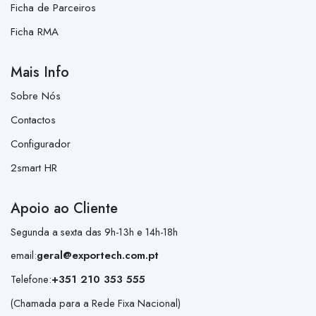
Ficha de Parceiros
Ficha RMA
Mais Info
Sobre Nós
Contactos
Configurador
2smart HR
Apoio ao Cliente
Segunda a sexta das 9h-13h e 14h-18h
email:
geral@exportech.com.pt
Telefone:
+351 210 353 555
(Chamada para a Rede Fixa Nacional)