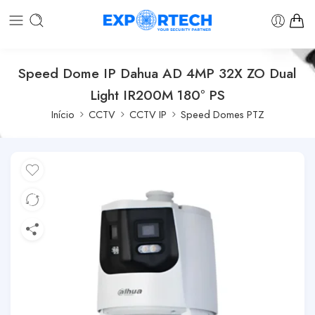
Speed Dome IP Dahua AD 4MP 32X ZO Dual
Light IR200M 180º PS
Início
CCTV
CCTV IP
Speed Domes PTZ