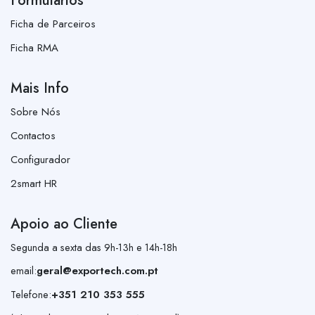
Formulários
Ficha de Parceiros
Ficha RMA
Mais Info
Sobre Nós
Contactos
Configurador
2smart HR
Apoio ao Cliente
Segunda a sexta das 9h-13h e 14h-18h
email:
geral@exportech.com.pt
Telefone:
+351 210 353 555