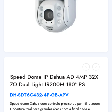
Speed Dome IP Dahua AD 4MP 32X
ZO Dual Light IR200M 180º PS
DH-SDT6C432-4P-GB-APV
Speed dome Dahua com controlo preciso de pan, tilt e zoom.
Cobertura total para grandes áreas com a fiabilidade e