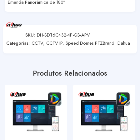
Emenda Panorâmica de 180º
SKU:
DH-SDT6C432-4P-GB-APV
Categorias:
CCTV
,
CCTV IP
,
Speed Domes PTZ
Brand:
Dahua
Produtos Relacionados