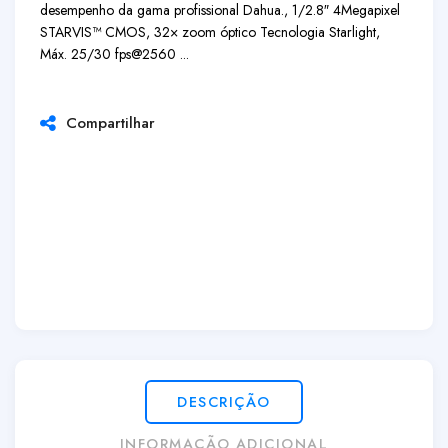
desempenho da gama profissional Dahua., 1/2.8″ 4Megapixel
STARVIS™ CMOS, 32× zoom óptico Tecnologia Starlight,
Máx. 25/30 fps@2560 ...
Compartilhar
DESCRIÇÃO
INFORMAÇÃO ADICIONAL