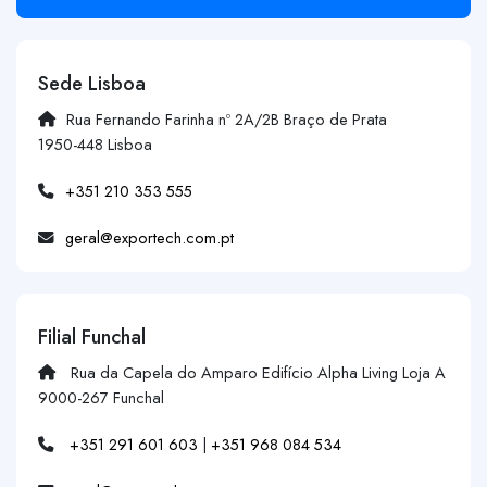
Sede Lisboa
Rua Fernando Farinha nº 2A/2B Braço de Prata
1950-448 Lisboa
+351 210 353 555
geral@exportech.com.pt
Filial Funchal
Rua da Capela do Amparo Edifício Alpha Living Loja A
9000-267 Funchal
+351 291 601 603
|
+351 968 084 534