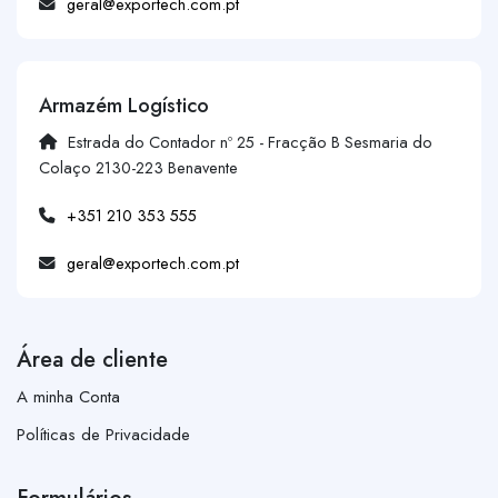
geral@exportech.com.pt
Armazém Logístico
Estrada do Contador nº 25 - Fracção B Sesmaria do
Colaço 2130-223 Benavente
+351 210 353 555
geral@exportech.com.pt
Área de cliente
A minha Conta
Políticas de Privacidade