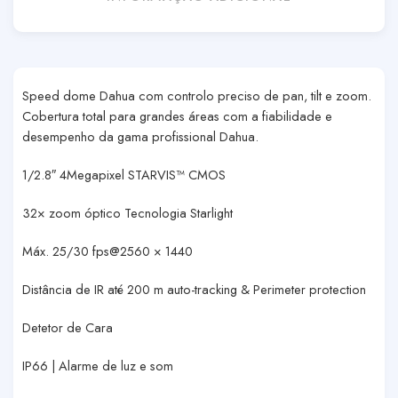
Speed dome Dahua com controlo preciso de pan, tilt e zoom.
Cobertura total para grandes áreas com a fiabilidade e
desempenho da gama profissional Dahua.
1/2.8″ 4Megapixel STARVIS™ CMOS
32× zoom óptico Tecnologia Starlight
Máx. 25/30 fps@2560 × 1440
Distância de IR até 200 m auto-tracking & Perimeter protection
Detetor de Cara
IP66 | Alarme de luz e som