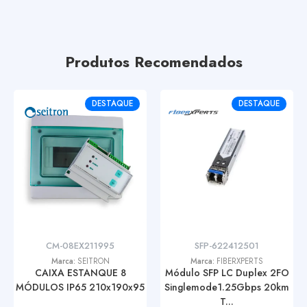
Produtos Recomendados
DESTAQUE
DESTAQUE
CM-08EX211995
SFP-622412501
Marca:
SEITRON
Marca:
FIBERXPERTS
CAIXA ESTANQUE 8
Módulo SFP LC Duplex 2FO
MÓDULOS IP65 210x190x95
Singlemode1.25Gbps 20km
T...