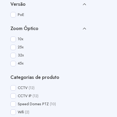
Versão
PoE
Zoom Óptico
10x
25x
32x
45x
Categorias de produto
CCTV
12
CCTV IP
12
Speed Domes PTZ
10
Wifi
2