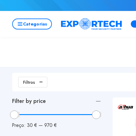
Categorias
Filtros
Filter by price
Preço:
30 €
—
970 €