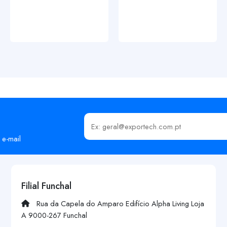
Insira o seu email
 e-mail
Filial Funchal
Rua da Capela do Amparo Edifício Alpha Living Loja
A 9000-267 Funchal