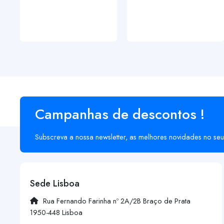
Campanhas de descontos !
Subscreva a nossa newsletter, as melhores novidades no seu
Sede Lisboa
Rua Fernando Farinha nº 2A/2B Braço de Prata
1950-448 Lisboa