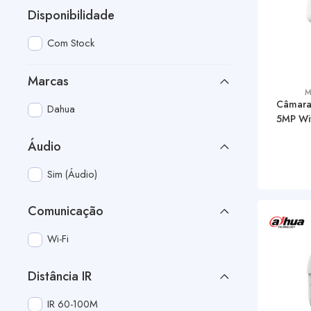
Disponibilidade
Com Stock
Marcas
M
Câmara
Dahua
5MP Wif
Áudio
Sim (Áudio)
Comunicação
Wi-Fi
Distância IR
IR 60-100M