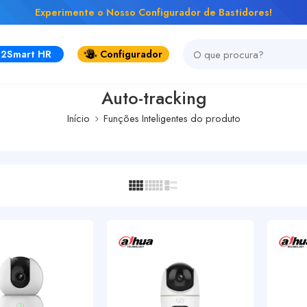
Experimente o Nosso Configurador de Bastidores!
2Smart HR
Configurador
Auto-tracking
Início
Funções Inteligentes do produto