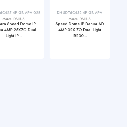
6C425-4P-GB-APV-028
DH-SDT6C432-4P-GB-APV
Marca:
DAHUA
Marca:
DAHUA
ara Speed Dome IP
Speed Dome IP Dahua AD
ua 4MP 25XZO Dual
4MP 32X ZO Dual Light
Light IP...
IR200...