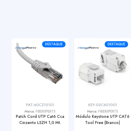
DESTAQUE
DESTAQUE
PAT-60CZ10101
KEY-02C601001
Marca:
FIBERXPERTS
Marca:
FIBERXPERTS
Patch Cord UTP Cat6 Cca
Módulo Keystone UTP CAT6
Cinzento LSZH 1,0 Mt.
Tool Free (Branco)