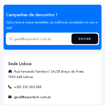
Campanhas de descontos !
Subscreva a nossa newsletter, as melhores novidades no seu e-
mail
ENVIAR
Insira o seu email
Sede Lisboa
Rua Fernando Farinha nº 2A/2B Braço de Prata
1950-448 Lisboa
+351 210 353 555
geral@exportech.com.pt