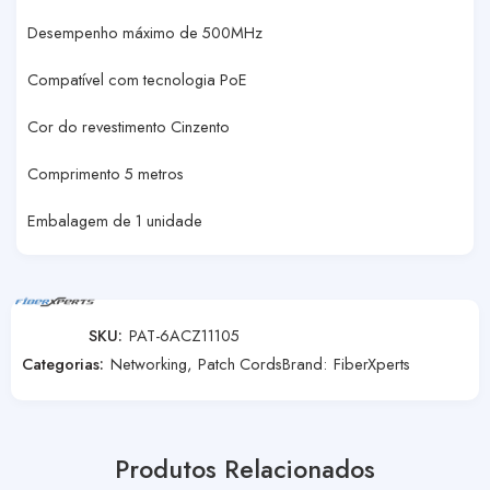
Desempenho máximo de 500MHz
Compatível com tecnologia PoE
Cor do revestimento Cinzento
Comprimento 5 metros
Embalagem de 1 unidade
SKU:
PAT-6ACZ11105
Categorias:
Networking
,
Patch Cords
Brand:
FiberXperts
Produtos Relacionados