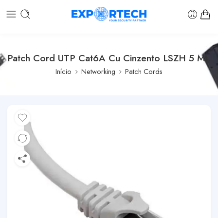
Patch Cord UTP Cat6A Cu Cinzento LSZH 5 Mt.
Início
Networking
Patch Cords