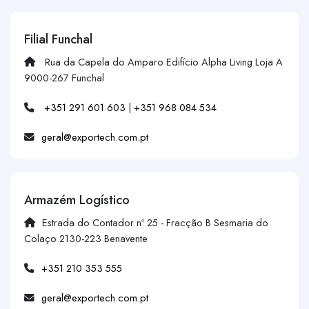
Filial Funchal
Rua da Capela do Amparo Edifício Alpha Living Loja A
9000-267 Funchal
+351 291 601 603
|
+351 968 084 534
geral@exportech.com.pt
Armazém Logístico
Estrada do Contador nº 25 - Fracção B Sesmaria do
Colaço 2130-223 Benavente
+351 210 353 555
geral@exportech.com.pt