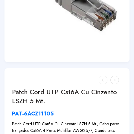
Patch Cord UTP Cat6A Cu Cinzento
LSZH 5 Mt.
PAT-6ACZ11105
Patch Cord UTP Cat6A Cu Cinzento LSZH 5 Mt., Cabo pares
trançados Cat6A 4 Pares Multifilar AWG26/7, Condutores