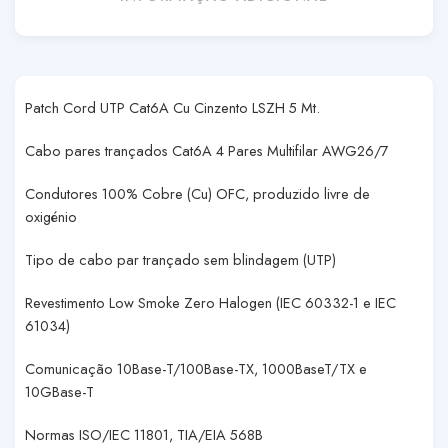
Patch Cord UTP Cat6A Cu Cinzento LSZH 5 Mt.
Cabo pares trançados Cat6A 4 Pares Multifilar AWG26/7
Condutores 100% Cobre (Cu) OFC, produzido livre de
oxigénio
Tipo de cabo par trançado sem blindagem (UTP)
Revestimento Low Smoke Zero Halogen (IEC 60332-1 e IEC
61034)
Comunicação 10Base-T/100Base-TX, 1000BaseT/TX e
10GBase-T
Normas ISO/IEC 11801, TIA/EIA 568B