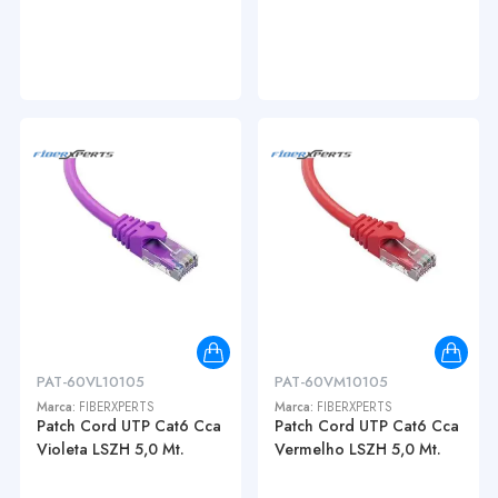
PAT-60VL10105
PAT-60VM10105
Marca:
FIBERXPERTS
Marca:
FIBERXPERTS
Patch Cord UTP Cat6 Cca
Patch Cord UTP Cat6 Cca
Violeta LSZH 5,0 Mt.
Vermelho LSZH 5,0 Mt.