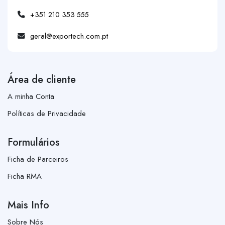
+351 210 353 555
geral@exportech.com.pt
Área de cliente
A minha Conta
Políticas de Privacidade
Formulários
Ficha de Parceiros
Ficha RMA
Mais Info
Sobre Nós