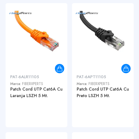
PAT-6ALR11105
PAT-6APT11105
Marca:
FIBERXPERTS
Marca:
FIBERXPERTS
Patch Cord UTP Cat6A Cu
Patch Cord UTP Cat6A Cu
Laranja LSZH 5 Mt.
Preto LSZH 5 Mt.