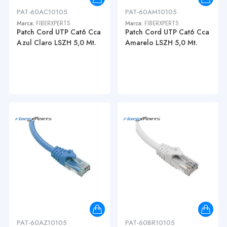
PAT-60AC10105
PAT-60AM10105
Marca:
FIBERXPERTS
Marca:
FIBERXPERTS
Patch Cord UTP Cat6 Cca
Patch Cord UTP Cat6 Cca
Azul Claro LSZH 5,0 Mt.
Amarelo LSZH 5,0 Mt.
PAT-60AZ10105
PAT-60BR10105