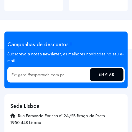
Campanhas de descontos !
Subscreva a nossa newsletter, as melhores novidades no seu e-
mail
ENVIAR
Insira o seu email
Sede Lisboa
Rua Fernando Farinha nº 2A/2B Braço de Prata
1950-448 Lisboa