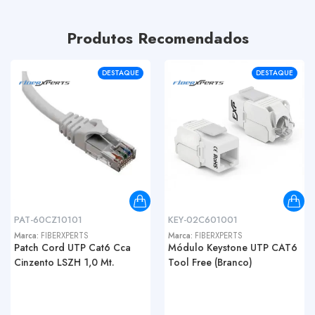
Produtos Recomendados
DESTAQUE
DESTAQUE
PAT-60CZ10101
KEY-02C601001
Marca:
FIBERXPERTS
Marca:
FIBERXPERTS
Patch Cord UTP Cat6 Cca
Módulo Keystone UTP CAT6
Cinzento LSZH 1,0 Mt.
Tool Free (Branco)