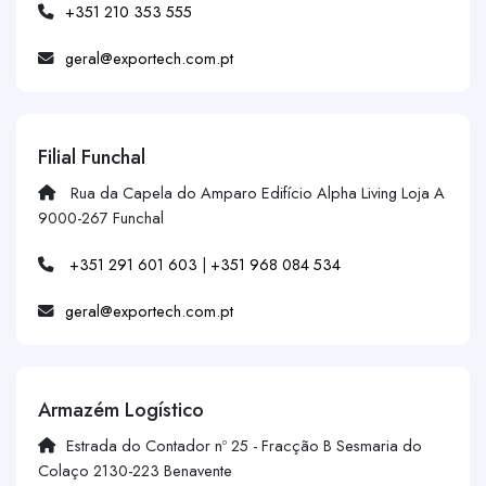
+351 210 353 555
geral@exportech.com.pt
Filial Funchal
Rua da Capela do Amparo Edifício Alpha Living Loja A
9000-267 Funchal
+351 291 601 603
|
+351 968 084 534
geral@exportech.com.pt
Armazém Logístico
Estrada do Contador nº 25 - Fracção B Sesmaria do
Colaço 2130-223 Benavente