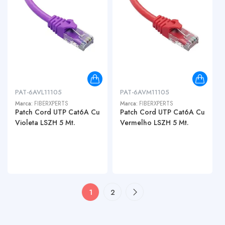
PAT-6AVL11105
PAT-6AVM11105
Marca:
FIBERXPERTS
Marca:
FIBERXPERTS
Patch Cord UTP Cat6A Cu
Patch Cord UTP Cat6A Cu
Violeta LSZH 5 Mt.
Vermelho LSZH 5 Mt.
1
2