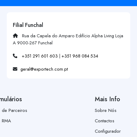
Filial Funchal
Rua da Capela do Amparo Edifício Alpha Living Loja
A 9000-267 Funchal
+351 291 601 603
|
+351 968 084 534
geral@exportech.com.pt
mulários
Mais Info
a de Parceiros
Sobre Nós
a RMA
Contactos
Configurador