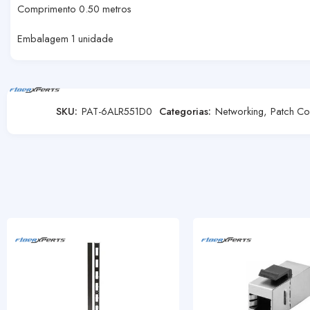
Comprimento 0.50 metros
Embalagem 1 unidade
SKU:
PAT-6ALR551D0
Categorias:
Networking
,
Patch Co