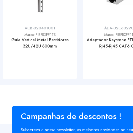
ACB-020401001
ADA-02C60290
Marca:
FIBERXPERTS
Marca:
FIBERXPER
Guia Vertical Metal Bastidores
Adaptador Keystone FT
32U/42U 800mm
RJ45-RJ45 CAT6 Ci
Campanhas de descontos !
Subscreva a nossa newsletter, as melhores novidades no seu