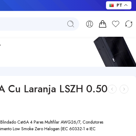
PT
.
A Cu Laranja LSZH 0.50
Blindado Cat6A 4 Pares Multifilar AWG26/7, Condutores
stimento Low Smoke Zero Halogen (IEC 60332-1 e IEC