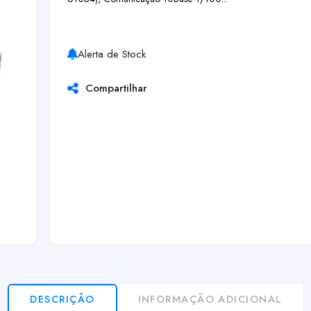
Alerta de Stock
Compartilhar
DESCRIÇÃO
INFORMAÇÃO ADICIONAL