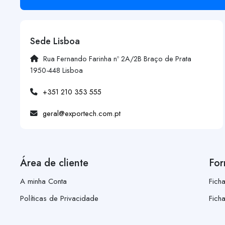
Sede Lisboa
Rua Fernando Farinha nº 2A/2B Braço de Prata
1950-448 Lisboa
+351 210 353 555
geral@exportech.com.pt
Área de cliente
For
A minha Conta
Fich
Políticas de Privacidade
Fich