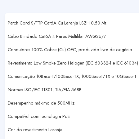
Patch Cord S/FTP Cat6A Cu Laranja LSZH 0.50 Mt.
Cabo Blindado Cat6A 4 Pares Multifilar AWG26/7
Condutores 100% Cobre (Cu) OFC, produzido livre de oxigénio
Revestimento Low Smoke Zero Halogen (IEC 60332-1 e IEC 61034)
Comunicação 10Base-T/100Base-TX, 1000BaseT/TX e 10GBase-T
Normas ISO/IEC 11801, TIA/EIA 568B
Desempenho máximo de 500MHz
Compatível com tecnologia PoE
Cor do revestimento Laranja