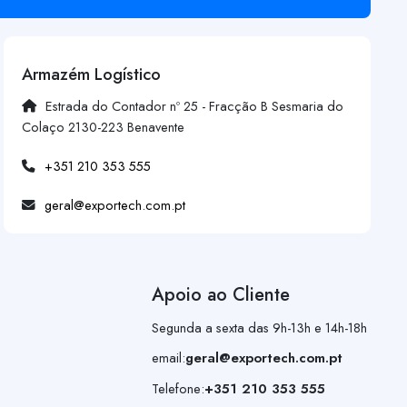
Armazém Logístico
Estrada do Contador nº 25 - Fracção B Sesmaria do
Colaço 2130-223 Benavente
+351 210 353 555
geral@exportech.com.pt
Apoio ao Cliente
Segunda a sexta das 9h-13h e 14h-18h
email:
geral@exportech.com.pt
Telefone:
+351 210 353 555