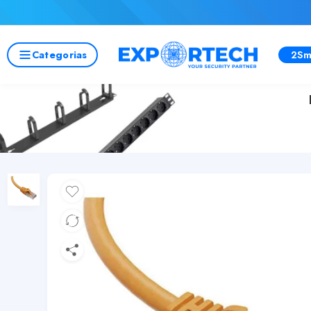
Categorias
2Sm