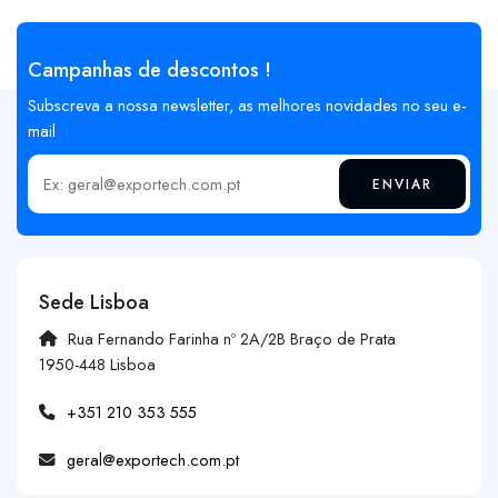
Campanhas de descontos !
Subscreva a nossa newsletter, as melhores novidades no seu e-
mail
ENVIAR
Insira o seu email
Sede Lisboa
Rua Fernando Farinha nº 2A/2B Braço de Prata
1950-448 Lisboa
+351 210 353 555
geral@exportech.com.pt