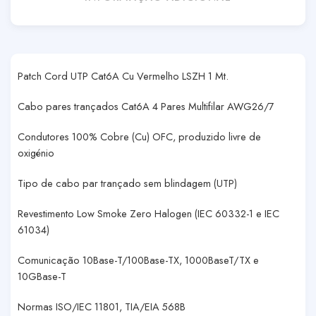
Patch Cord UTP Cat6A Cu Vermelho LSZH 1 Mt.
Cabo pares trançados Cat6A 4 Pares Multifilar AWG26/7
Condutores 100% Cobre (Cu) OFC, produzido livre de
oxigénio
Tipo de cabo par trançado sem blindagem (UTP)
Revestimento Low Smoke Zero Halogen (IEC 60332-1 e IEC
61034)
Comunicação 10Base-T/100Base-TX, 1000BaseT/TX e
10GBase-T
Normas ISO/IEC 11801, TIA/EIA 568B