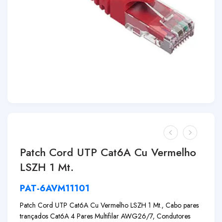
Patch Cord UTP Cat6A Cu Vermelho
LSZH 1 Mt.
PAT-6AVM11101
Patch Cord UTP Cat6A Cu Vermelho LSZH 1 Mt., Cabo pares
trançados Cat6A 4 Pares Multifilar AWG26/7, Condutores