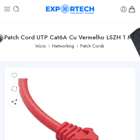
Patch Cord UTP Cat6A Cu Vermelho LSZH 1 Mt.
Início
Networking
Patch Cords