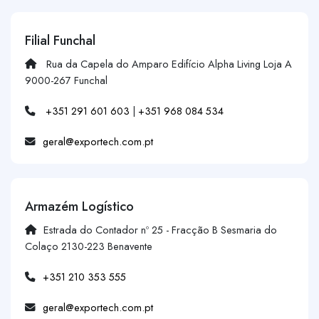
Filial Funchal
Rua da Capela do Amparo Edifício Alpha Living Loja A
9000-267 Funchal
+351 291 601 603
|
+351 968 084 534
geral@exportech.com.pt
Armazém Logístico
Estrada do Contador nº 25 - Fracção B Sesmaria do
Colaço 2130-223 Benavente
+351 210 353 555
geral@exportech.com.pt