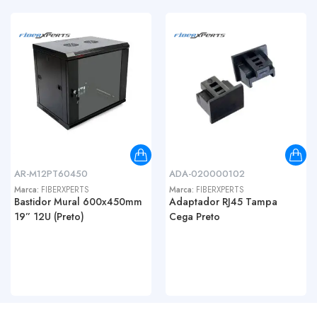
AR-M12PT60450
ADA-020000102
Marca:
FIBERXPERTS
Marca:
FIBERXPERTS
Bastidor Mural 600x450mm
Adaptador RJ45 Tampa
19” 12U (Preto)
Cega Preto