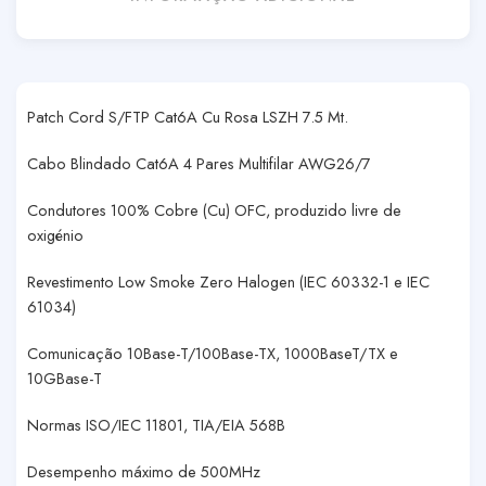
Patch Cord S/FTP Cat6A Cu Rosa LSZH 7.5 Mt.
Cabo Blindado Cat6A 4 Pares Multifilar AWG26/7
Condutores 100% Cobre (Cu) OFC, produzido livre de
oxigénio
Revestimento Low Smoke Zero Halogen (IEC 60332-1 e IEC
61034)
Comunicação 10Base-T/100Base-TX, 1000BaseT/TX e
10GBase-T
Normas ISO/IEC 11801, TIA/EIA 568B
Desempenho máximo de 500MHz