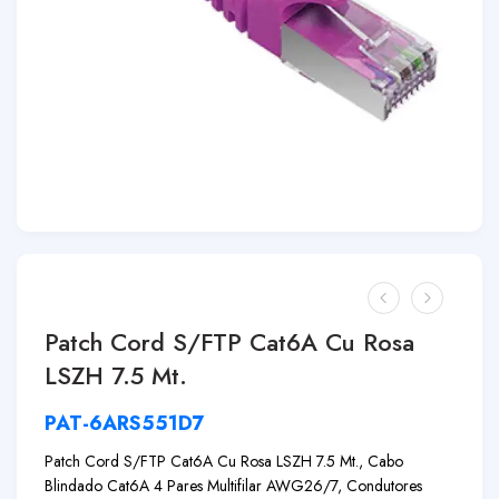
Patch Cord S/FTP Cat6A Cu Rosa
LSZH 7.5 Mt.
PAT-6ARS551D7
Patch Cord S/FTP Cat6A Cu Rosa LSZH 7.5 Mt., Cabo
Blindado Cat6A 4 Pares Multifilar AWG26/7, Condutores