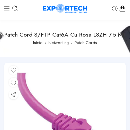
Patch Cord S/FTP Cat6A Cu Rosa LSZH 7.5 Mt.
Início
Networking
Patch Cords