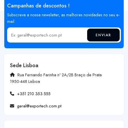
Campanhas de descontos !
Subscreva a nossa newsletter, as melhores novidades no seu e-
mail
ENVIAR
Insira o seu email
Sede Lisboa
Rua Fernando Farinha nº 2A/2B Braço de Prata
1950-448 Lisboa
+351 210 353 555
geral@exportech.com.pt