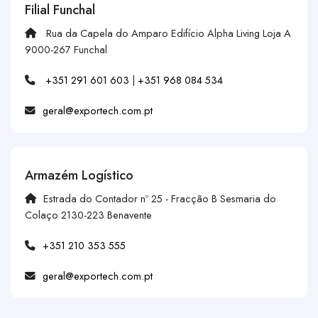
Filial Funchal
Rua da Capela do Amparo Edifício Alpha Living Loja A
9000-267 Funchal
+351 291 601 603
|
+351 968 084 534
geral@exportech.com.pt
Armazém Logístico
Estrada do Contador nº 25 - Fracção B Sesmaria do
Colaço 2130-223 Benavente
+351 210 353 555
geral@exportech.com.pt