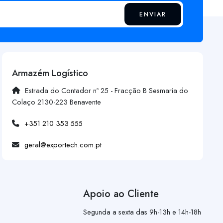
ENVIAR
Armazém Logístico
Estrada do Contador nº 25 - Fracção B Sesmaria do
Colaço 2130-223 Benavente
+351 210 353 555
geral@exportech.com.pt
Apoio ao Cliente
Segunda a sexta das 9h-13h e 14h-18h