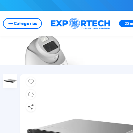
Categorias
2Sm