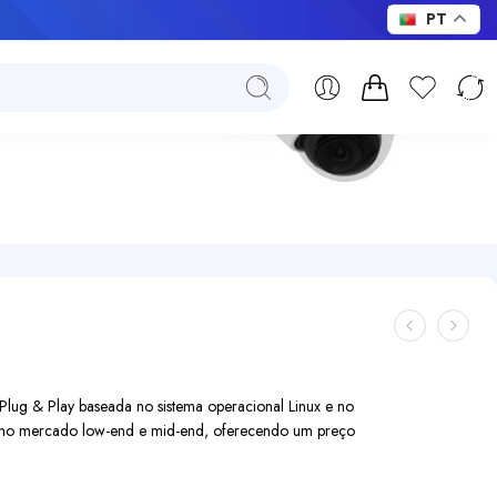
PT
ug & Play baseada no sistema operacional Linux e no
o no mercado low-end e mid-end, oferecendo um preço