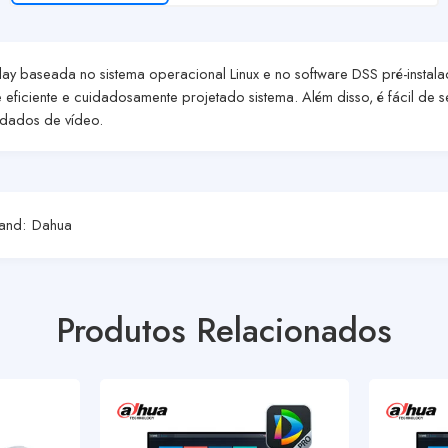
ay baseada no sistema operacional Linux e no software DSS pré-insta
ficiente e cuidadosamente projetado sistema. Além disso, é fácil de 
adados de vídeo.
and:
Dahua
Produtos Relacionados