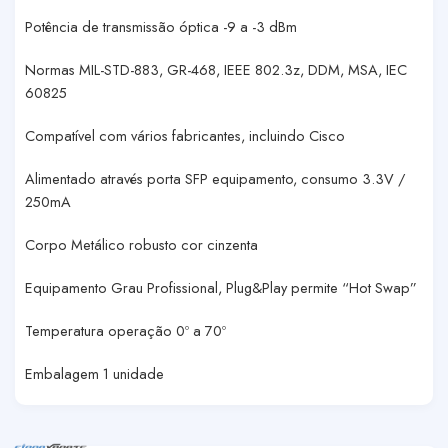
Potência de transmissão óptica -9 a -3 dBm
Normas MIL-STD-883, GR-468, IEEE 802.3z, DDM, MSA, IEC
60825
Compatível com vários fabricantes, incluindo Cisco
Alimentado através porta SFP equipamento, consumo 3.3V /
250mA
Corpo Metálico robusto cor cinzenta
Equipamento Grau Profissional, Plug&Play permite “Hot Swap”
Temperatura operação 0º a 70º
Embalagem 1 unidade