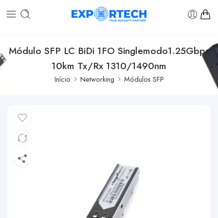
Módulo SFP LC BiDi 1FO Singlemodo1.25Gbps
10km Tx/Rx 1310/1490nm
Início
Networking
Módulos SFP