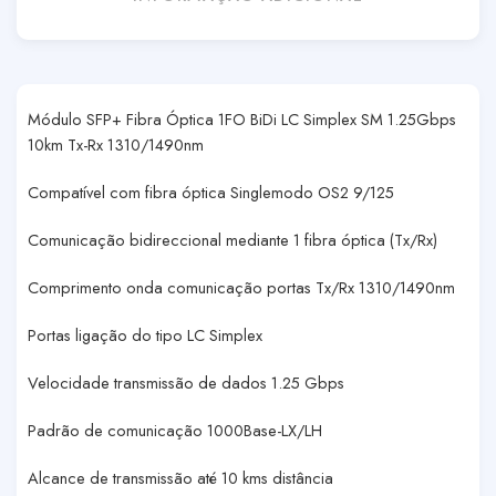
Módulo SFP+ Fibra Óptica 1FO BiDi LC Simplex SM 1.25Gbps
10km Tx-Rx 1310/1490nm
Compatível com fibra óptica Singlemodo OS2 9/125
Comunicação bidireccional mediante 1 fibra óptica (Tx/Rx)
Comprimento onda comunicação portas Tx/Rx 1310/1490nm
Portas ligação do tipo LC Simplex
Velocidade transmissão de dados 1.25 Gbps
Padrão de comunicação 1000Base-LX/LH
Alcance de transmissão até 10 kms distância