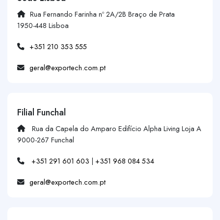
Rua Fernando Farinha nº 2A/2B Braço de Prata
1950-448 Lisboa
+351 210 353 555
geral@exportech.com.pt
Filial Funchal
Rua da Capela do Amparo Edifício Alpha Living Loja A
9000-267 Funchal
+351 291 601 603
|
+351 968 084 534
geral@exportech.com.pt