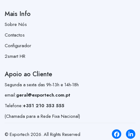
Mais Info
Sobre Nós
Contactos
Configurador
2smart HR
Apoio ao Cliente
Segunda a sexta das 9h-13h e 14h-18h
email:
geral@exportech.com.pt
Telefone:
+351 210 353 555
(Chamada para a Rede Fixa Nacional)
© Exportech
2026
. All Rights Reserved