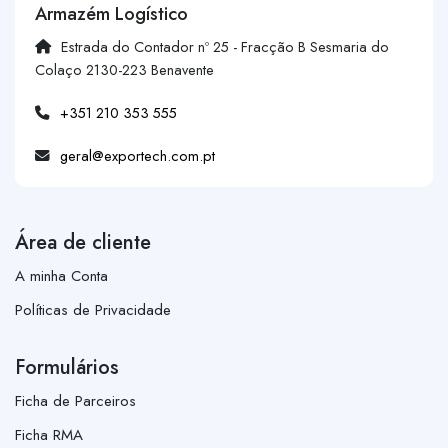
Armazém Logístico
Estrada do Contador nº 25 - Fracção B Sesmaria do
Colaço 2130-223 Benavente
+351 210 353 555
geral@exportech.com.pt
Área de cliente
A minha Conta
Políticas de Privacidade
Formulários
Ficha de Parceiros
Ficha RMA