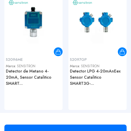
S2096ME
S2097GP
Marca:
SENSITRON
Marca:
SENSITRON
Detector de Metano 4-
Detector LPG 4-20mAnEex
20mA, Sensor Catalitico
Sensor Catalitico
SMART...
SMART3G-...