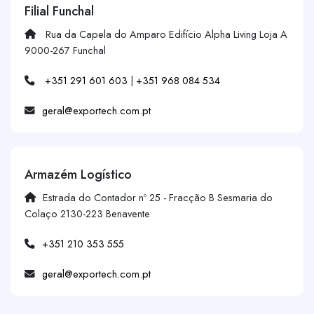
Filial Funchal
Rua da Capela do Amparo Edifício Alpha Living Loja A
9000-267 Funchal
+351 291 601 603
|
+351 968 084 534
geral@exportech.com.pt
Armazém Logístico
Estrada do Contador nº 25 - Fracção B Sesmaria do
Colaço 2130-223 Benavente
+351 210 353 555
geral@exportech.com.pt