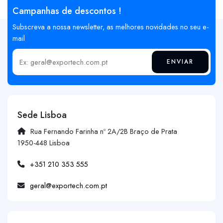
Campanhas de descontos !
Subscreva a nossa newsletter, as melhores novidades no seu e-
mail
ENVIAR
Insira o seu email
Sede Lisboa
Rua Fernando Farinha nº 2A/2B Braço de Prata
1950-448 Lisboa
+351 210 353 555
geral@exportech.com.pt