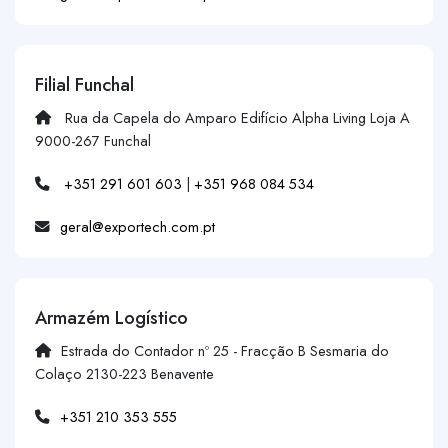
Filial Funchal
Rua da Capela do Amparo Edifício Alpha Living Loja A
9000-267 Funchal
+351 291 601 603
|
+351 968 084 534
geral@exportech.com.pt
Armazém Logístico
Estrada do Contador nº 25 - Fracção B Sesmaria do
Colaço 2130-223 Benavente
+351 210 353 555