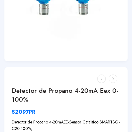
Detector de Propano 4-20mA Eex 0-
100%
S2097PR
Detector de Propano 4-20mA
EEx
Sensor Catalitico SMART3G-
C2
0-100%,