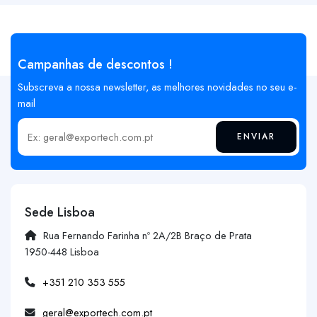
Campanhas de descontos !
Subscreva a nossa newsletter, as melhores novidades no seu e-
mail
ENVIAR
Insira o seu email
Sede Lisboa
Rua Fernando Farinha nº 2A/2B Braço de Prata
1950-448 Lisboa
+351 210 353 555
geral@exportech.com.pt