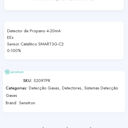
Detector de Propano 4-20mA
EEx
Sensor Catalitico SMART3G-C2
0-100%
SKU:
S2097PR
Categorias:
Detecção Gases
,
Detectores
,
Sistemas Detecção
Gases
Brand:
Sensitron