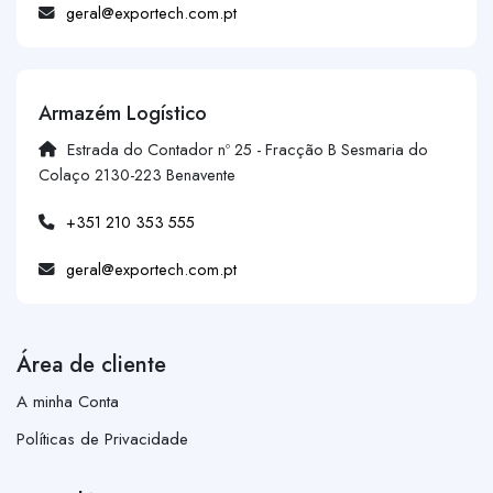
geral@exportech.com.pt
Armazém Logístico
Estrada do Contador nº 25 - Fracção B Sesmaria do
Colaço 2130-223 Benavente
+351 210 353 555
geral@exportech.com.pt
Área de cliente
A minha Conta
Políticas de Privacidade