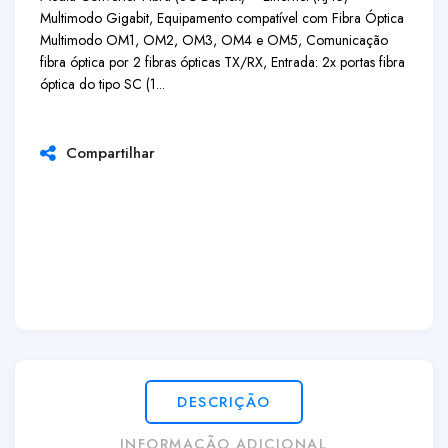
Multimodo Gigabit, Equipamento compatível com Fibra Óptica
Multimodo OM1, OM2, OM3, OM4 e OM5, Comunicação
fibra óptica por 2 fibras ópticas TX/RX, Entrada: 2x portas fibra
óptica do tipo SC (1...
Compartilhar
DESCRIÇÃO
INFORMAÇÃO ADICIONAL