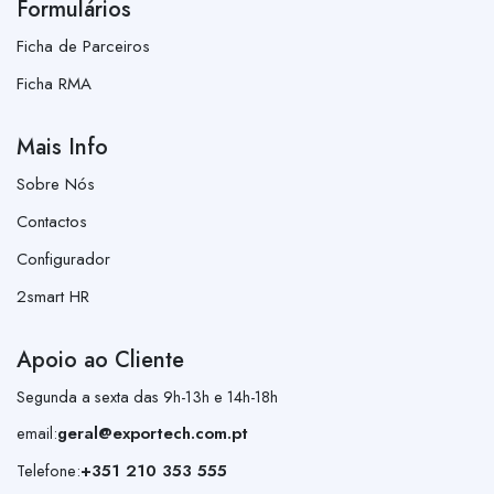
Formulários
Ficha de Parceiros
Ficha RMA
Mais Info
Sobre Nós
Contactos
Configurador
2smart HR
Apoio ao Cliente
Segunda a sexta das 9h-13h e 14h-18h
email:
geral@exportech.com.pt
Telefone:
+351 210 353 555