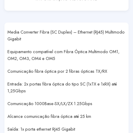
Media Converter Fibra (SC Duplex) – Ethernet (RJ45) Multimodo
Gigabit
Equipamento compatível com Fibra Óptica Multimodo OM1,
OM2, OM3, OM4 e OM5
Comunicação fibra óptica por 2 fibras ópticas TX/RX
Entrada: 2x portas fibra óptica do tipo SC (1xTX e 1xRX) até
1,25Gbps
Comunicação 1000Base-SX/LX/ZX 1.25Gbps
Alcance comunicação fibra óptica até 25 km
Saída: 1x porta ethernet RJ45 Gigabit