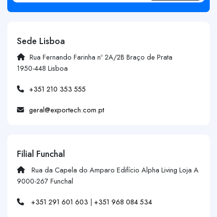
Sede Lisboa
Rua Fernando Farinha nº 2A/2B Braço de Prata
1950-448 Lisboa
+351 210 353 555
geral@exportech.com.pt
Filial Funchal
Rua da Capela do Amparo Edifício Alpha Living Loja A
9000-267 Funchal
+351 291 601 603
|
+351 968 084 534