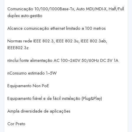
Comunicação 10/100/1000Base-Tx, Auto MDI/MDI-X, Half/Full
duplex auto-gestão
Alcance comunicação ethernet limitado a 100 metros
Normas rede IEEE 802.3, IEEE 802.3u, IEEE 802.3ab,
IEEE802.3z
nInclui fonte alimentação AC 100~240V 50/60Hz DC 5V 1A
nConsumo estimado 1~5W
Equipamento Non PoE
Equipamento fiável e de fácil instalação (Plug&Play)
Ampla diversidade de aplicações
Cor Preto