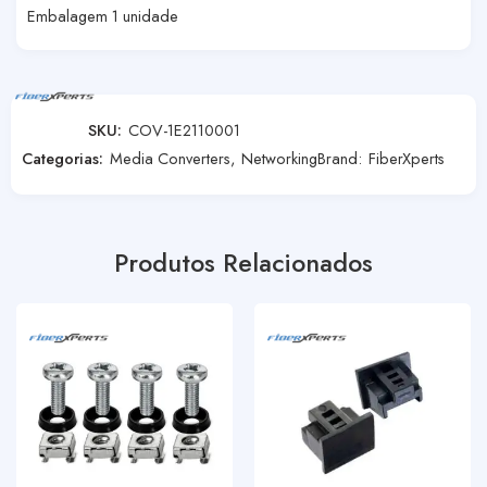
Embalagem 1 unidade
SKU:
COV-1E2110001
Categorias:
Media Converters
,
Networking
Brand:
FiberXperts
Produtos Relacionados