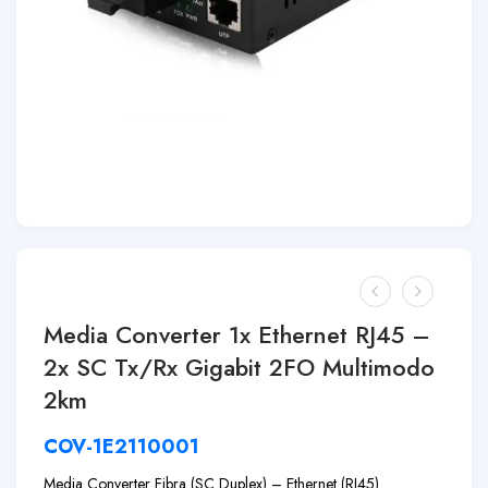
Media Converter 1x Ethernet RJ45 –
2x SC Tx/Rx Gigabit 2FO Multimodo
2km
COV-1E2110001
Media Converter Fibra (SC Duplex) – Ethernet (RJ45)