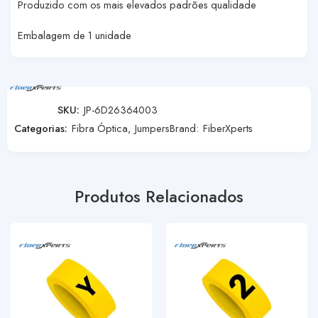
Produzido com os mais elevados padrões qualidade
Embalagem de 1 unidade
SKU:
JP-6D26364003
Categorias:
Fibra Óptica
,
Jumpers
Brand:
FiberXperts
Produtos Relacionados