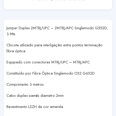
Jumper Duplex 2MTRJ/UPC – 2MTRJ/APC Singlemodo G552D,
3 Mts.
Chicote utilizado para interligação entre pontos terminação
fibra óptica
Equipado com conectores MTRJ/UPC – MTRJ/APC
Constituído por Fibra Óptica Singlemodo OS2 G652D
Comprimento 3 metros
Cabo duplex siamês diametro 2mm
Revestimento LSZH de cor amarela