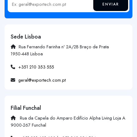
ENVIAR
Insira o seu email
Sede Lisboa
Rua Fernando Farinha nº 2A/2B Braço de Prata
1950-448 Lisboa
+351 210 353 555
geral@exportech.com.pt
Filial Funchal
Rua da Capela do Amparo Edifício Alpha Living Loja A
9000-267 Funchal