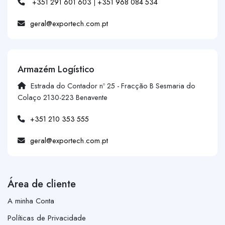
+351 291 601 603
|
+351 968 084 534
geral@exportech.com.pt
Armazém Logístico
Estrada do Contador nº 25 - Fracção B Sesmaria do
Colaço 2130-223 Benavente
+351 210 353 555
geral@exportech.com.pt
Área de cliente
A minha Conta
Políticas de Privacidade