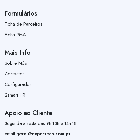
Formulários
Ficha de Parceiros
Ficha RMA
Mais Info
Sobre Nós
Contactos
Configurador
2smart HR
Apoio ao Cliente
Segunda a sexta das 9h-13h e 14h-18h
email:
geral@exportech.com.pt