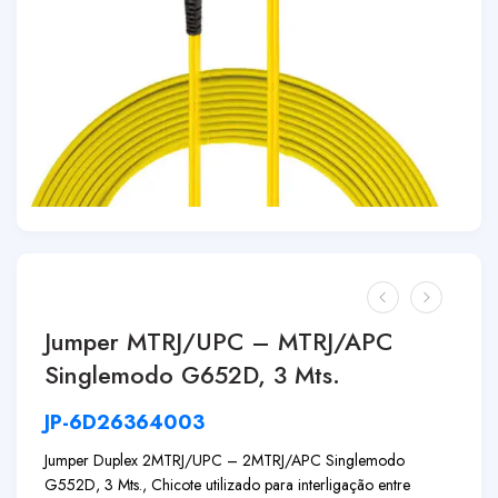
Jumper MTRJ/UPC – MTRJ/APC
Singlemodo G652D, 3 Mts.
JP-6D26364003
Jumper Duplex 2MTRJ/UPC – 2MTRJ/APC Singlemodo
G552D, 3 Mts., Chicote utilizado para interligação entre