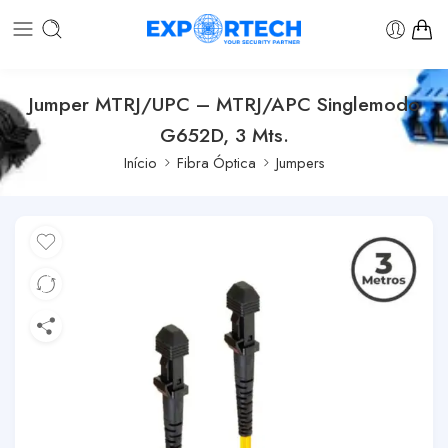
Jumper MTRJ/UPC – MTRJ/APC Singlemodo
G652D, 3 Mts.
Início
Fibra Óptica
Jumpers