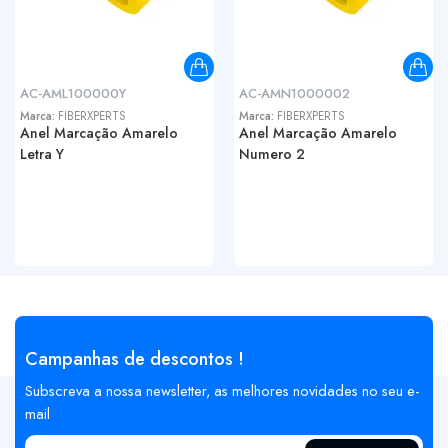
AC-AML100000Y
AC-AMN1000002
Marca:
FIBERXPERTS
Marca:
FIBERXPERTS
Anel Marcação Amarelo
Anel Marcação Amarelo
Letra Y
Numero 2
Campanhas de descontos !
Subscreva a nossa newsletter, as melhores novidades no seu e-
mail