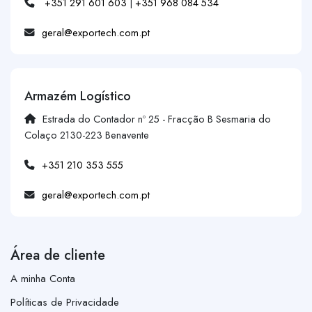
+351 291 601 603
|
+351 968 084 534
geral@exportech.com.pt
Armazém Logístico
Estrada do Contador nº 25 - Fracção B Sesmaria do
Colaço 2130-223 Benavente
+351 210 353 555
geral@exportech.com.pt
Área de cliente
A minha Conta
Políticas de Privacidade