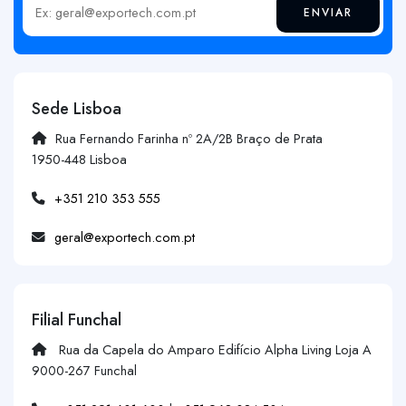
ENVIAR
Insira o seu email
Sede Lisboa
Rua Fernando Farinha nº 2A/2B Braço de Prata
1950-448 Lisboa
+351 210 353 555
geral@exportech.com.pt
Filial Funchal
Rua da Capela do Amparo Edifício Alpha Living Loja A
9000-267 Funchal