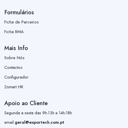
Formulários
Ficha de Parceiros
Ficha RMA
Mais Info
Sobre Nós
Contactos
Configurador
2smart HR
Apoio ao Cliente
Segunda a sexta das 9h-13h e 14h-18h
email:
geral@exportech.com.pt