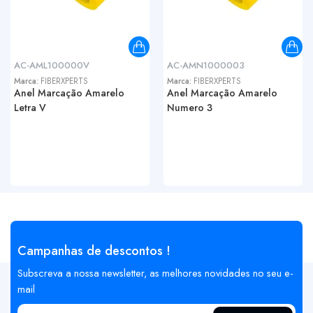
AC-AML100000V
AC-AMN1000003
Marca:
FIBERXPERTS
Marca:
FIBERXPERTS
Anel Marcação Amarelo
Anel Marcação Amarelo
Letra V
Numero 3
Campanhas de descontos !
Subscreva a nossa newsletter, as melhores novidades no seu e-
mail