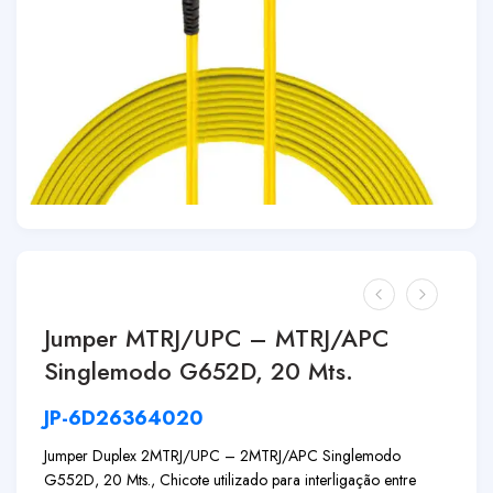
Jumper MTRJ/UPC – MTRJ/APC
Singlemodo G652D, 20 Mts.
JP-6D26364020
Jumper Duplex 2MTRJ/UPC – 2MTRJ/APC Singlemodo
G552D, 20 Mts., Chicote utilizado para interligação entre