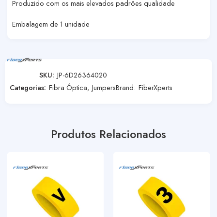
Produzido com os mais elevados padrões qualidade
Embalagem de 1 unidade
SKU:
JP-6D26364020
Categorias:
Fibra Óptica
,
Jumpers
Brand:
FiberXperts
Produtos Relacionados