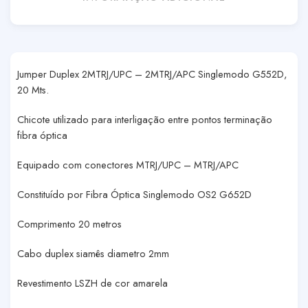
Jumper Duplex 2MTRJ/UPC – 2MTRJ/APC Singlemodo G552D,
20 Mts.
Chicote utilizado para interligação entre pontos terminação
fibra óptica
Equipado com conectores MTRJ/UPC – MTRJ/APC
Constituído por Fibra Óptica Singlemodo OS2 G652D
Comprimento 20 metros
Cabo duplex siamês diametro 2mm
Revestimento LSZH de cor amarela