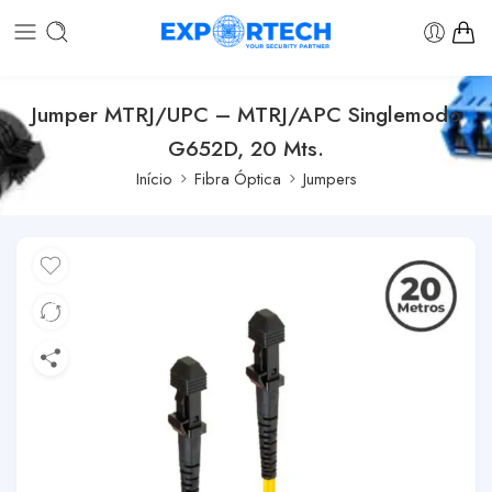
Jumper MTRJ/UPC – MTRJ/APC Singlemodo
G652D, 20 Mts.
Início
Fibra Óptica
Jumpers