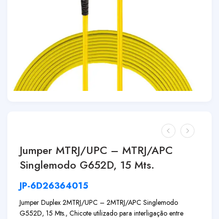
Jumper MTRJ/UPC – MTRJ/APC
Singlemodo G652D, 15 Mts.
JP-6D26364015
Jumper Duplex 2MTRJ/UPC – 2MTRJ/APC Singlemodo
G552D, 15 Mts., Chicote utilizado para interligação entre