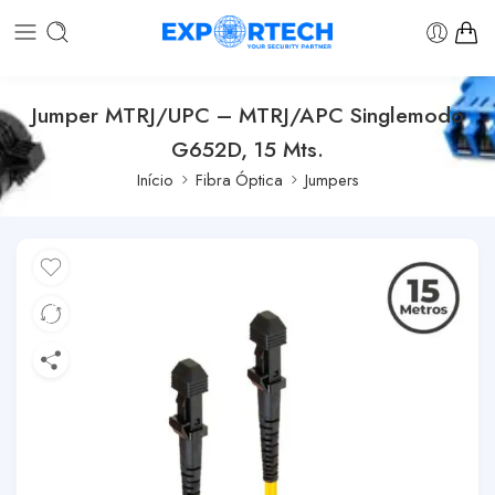
Jumper MTRJ/UPC – MTRJ/APC Singlemodo
G652D, 15 Mts.
Início
Fibra Óptica
Jumpers