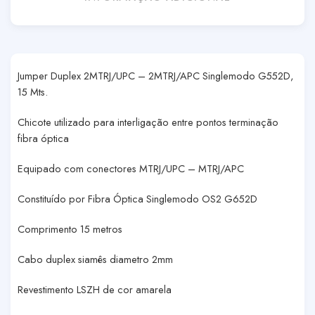
Jumper Duplex 2MTRJ/UPC – 2MTRJ/APC Singlemodo G552D,
15 Mts.
Chicote utilizado para interligação entre pontos terminação
fibra óptica
Equipado com conectores MTRJ/UPC – MTRJ/APC
Constituído por Fibra Óptica Singlemodo OS2 G652D
Comprimento 15 metros
Cabo duplex siamês diametro 2mm
Revestimento LSZH de cor amarela