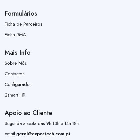
Formulários
Ficha de Parceiros
Ficha RMA
Mais Info
Sobre Nós
Contactos
Configurador
2smart HR
Apoio ao Cliente
Segunda a sexta das 9h-13h e 14h-18h
email:
geral@exportech.com.pt