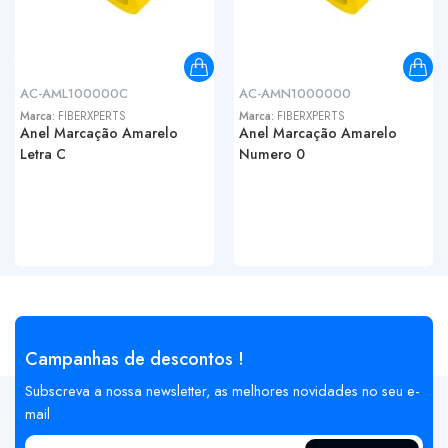
AC-AML100000C
AC-AMN1000000
Marca:
FIBERXPERTS
Marca:
FIBERXPERTS
Anel Marcação Amarelo
Anel Marcação Amarelo
Letra C
Numero 0
Campanhas de descontos !
Subscreva a nossa newsletter, as melhores novidades no seu e-
mail