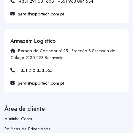
+351 291 601 603
|
+351 968 084 534
geral@exportech.com.pt
Armazém Logístico
Estrada do Contador nº 25 - Fracção B Sesmaria do
Colaço 2130-223 Benavente
+351 210 353 555
geral@exportech.com.pt
Área de cliente
A minha Conta
Políticas de Privacidade