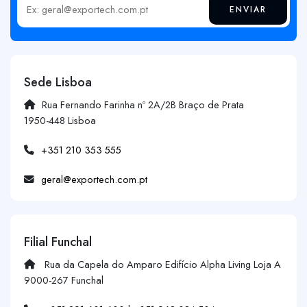
ENVIAR
Insira o seu email
Sede Lisboa
Rua Fernando Farinha nº 2A/2B Braço de Prata
1950-448 Lisboa
+351 210 353 555
geral@exportech.com.pt
Filial Funchal
Rua da Capela do Amparo Edifício Alpha Living Loja A
9000-267 Funchal