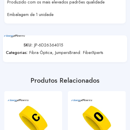
Produzido com os mais elevados padrões qualidade
Embalagem de 1 unidade
SKU:
JP-6D26364015
Categorias:
Fibra Óptica
,
Jumpers
Brand:
FiberXperts
Produtos Relacionados