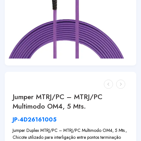
Jumper MTRJ/PC – MTRJ/PC
Multimodo OM4, 5 Mts.
JP-4D26161005
Jumper Duplex MTRJ/PC – MTRJ/PC Multimodo OM4, 5 Mts.,
Chicote utilizado para interligação entre pontos terminação