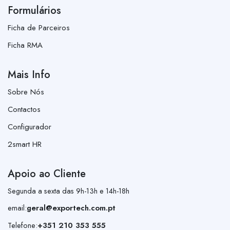
Formulários
Ficha de Parceiros
Ficha RMA
Mais Info
Sobre Nós
Contactos
Configurador
2smart HR
Apoio ao Cliente
Segunda a sexta das 9h-13h e 14h-18h
email:
geral@exportech.com.pt
Telefone:
+351 210 353 555