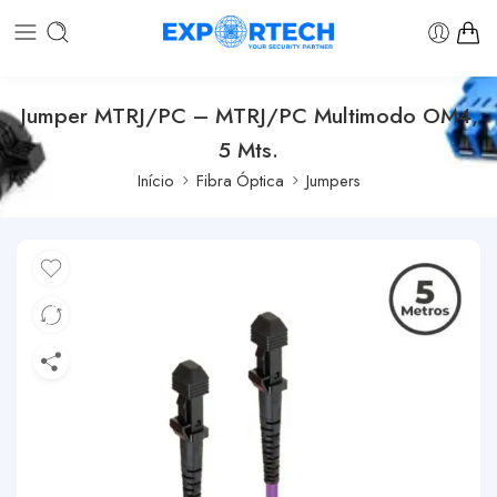
Jumper MTRJ/PC – MTRJ/PC Multimodo OM4,
5 Mts.
Início
Fibra Óptica
Jumpers