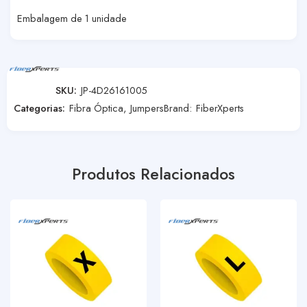
Embalagem de 1 unidade
SKU:
JP-4D26161005
Categorias:
Fibra Óptica
,
Jumpers
Brand:
FiberXperts
Produtos Relacionados