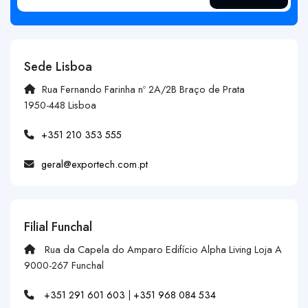
Sede Lisboa
Rua Fernando Farinha nº 2A/2B Braço de Prata
1950-448 Lisboa
+351 210 353 555
geral@exportech.com.pt
Filial Funchal
Rua da Capela do Amparo Edifício Alpha Living Loja A
9000-267 Funchal
+351 291 601 603
|
+351 968 084 534