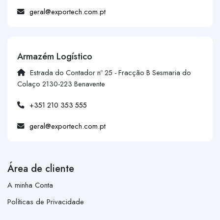
geral@exportech.com.pt
Armazém Logístico
Estrada do Contador nº 25 - Fracção B Sesmaria do
Colaço 2130-223 Benavente
+351 210 353 555
geral@exportech.com.pt
Área de cliente
A minha Conta
Políticas de Privacidade