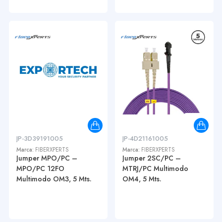
JP-3D39191005
JP-4D21161005
Marca:
FIBERXPERTS
Marca:
FIBERXPERTS
Jumper MPO/PC –
Jumper 2SC/PC –
MPO/PC 12FO
MTRJ/PC Multimodo
Multimodo OM3, 5 Mts.
OM4, 5 Mts.