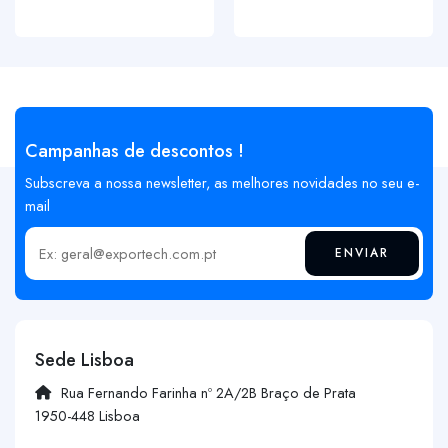
Campanhas de descontos !
Subscreva a nossa newsletter, as melhores novidades no seu e-
mail
ENVIAR
Insira o seu email
Sede Lisboa
Rua Fernando Farinha nº 2A/2B Braço de Prata
1950-448 Lisboa