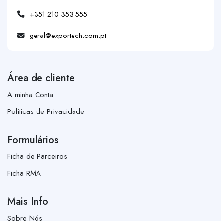
+351 210 353 555
geral@exportech.com.pt
Área de cliente
A minha Conta
Políticas de Privacidade
Formulários
Ficha de Parceiros
Ficha RMA
Mais Info
Sobre Nós