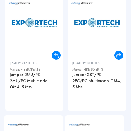
JP-4D27171005
JP-4D32131005
Marca:
FIBERXPERTS
Marca:
FIBERXPERTS
Jumper 2MU/PC –
Jumper 2ST/PC –
2MU/PC Multimodo
2FC/PC Multimodo OM4,
OM4, 5 Mts.
5 Mts.