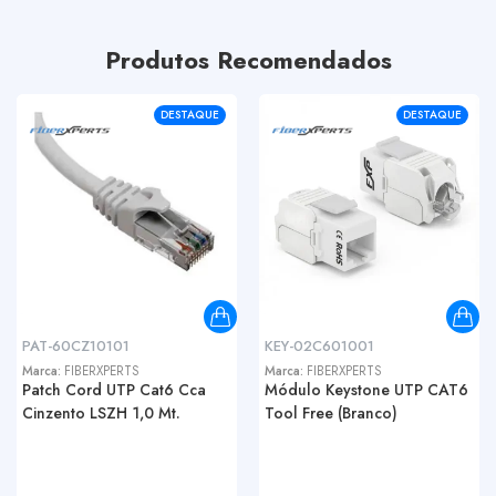
Produtos Recomendados
DESTAQUE
DESTAQUE
PAT-60CZ10101
KEY-02C601001
Marca:
FIBERXPERTS
Marca:
FIBERXPERTS
Patch Cord UTP Cat6 Cca
Módulo Keystone UTP CAT6
Cinzento LSZH 1,0 Mt.
Tool Free (Branco)