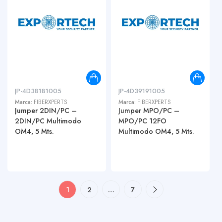
JP-4D38181005
JP-4D39191005
Marca:
FIBERXPERTS
Marca:
FIBERXPERTS
Jumper 2DIN/PC –
Jumper MPO/PC –
2DIN/PC Multimodo
MPO/PC 12FO
OM4, 5 Mts.
Multimodo OM4, 5 Mts.
1
2
…
7