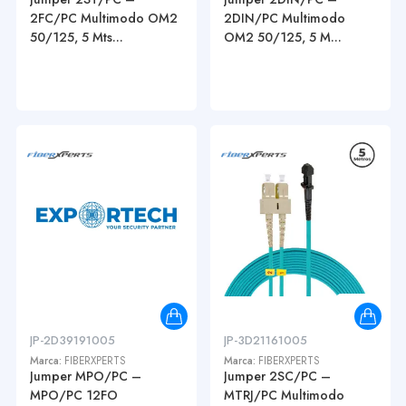
2FC/PC Multimodo OM2
2DIN/PC Multimodo
50/125, 5 Mts...
OM2 50/125, 5 M...
JP-2D39191005
JP-3D21161005
Marca:
FIBERXPERTS
Marca:
FIBERXPERTS
Jumper MPO/PC –
Jumper 2SC/PC –
MPO/PC 12FO
MTRJ/PC Multimodo