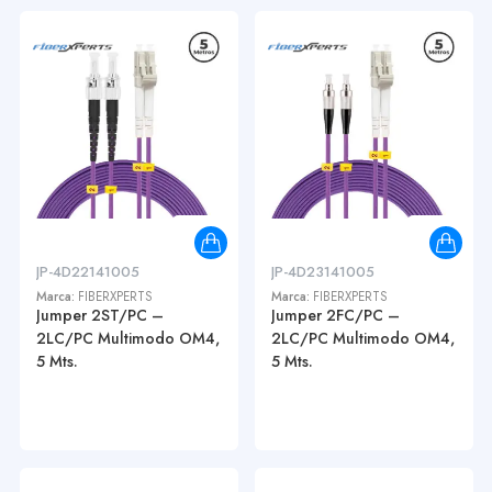
JP-4D22141005
JP-4D23141005
Marca:
FIBERXPERTS
Marca:
FIBERXPERTS
Jumper 2ST/PC –
Jumper 2FC/PC –
2LC/PC Multimodo OM4,
2LC/PC Multimodo OM4,
5 Mts.
5 Mts.