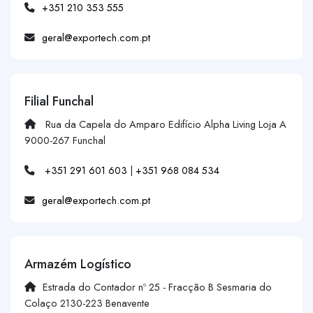
+351 210 353 555
geral@exportech.com.pt
Filial Funchal
Rua da Capela do Amparo Edifício Alpha Living Loja A
9000-267 Funchal
+351 291 601 603
|
+351 968 084 534
geral@exportech.com.pt
Armazém Logístico
Estrada do Contador nº 25 - Fracção B Sesmaria do
Colaço 2130-223 Benavente