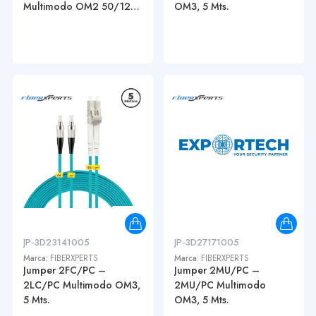
Multimodo OM2 50/125,
OM3, 5 Mts.
...
JP-3D23141005
JP-3D27171005
Marca:
FIBERXPERTS
Marca:
FIBERXPERTS
Jumper 2FC/PC –
Jumper 2MU/PC –
2LC/PC Multimodo OM3,
2MU/PC Multimodo
5 Mts.
OM3, 5 Mts.