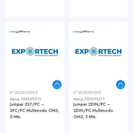
JP-3D32131005
JP-3D38181005
Marca:
FIBERXPERTS
Marca:
FIBERXPERTS
Jumper 2ST/PC –
Jumper 2DIN/PC –
2FC/PC Multimodo OM3,
2DIN/PC Multimodo
5 Mts.
OM3, 5 Mts.