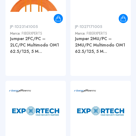
JP-1D23141005
JP-1D27171005
Marca:
FIBERXPERTS
Marca:
FIBERXPERTS
Jumper 2FC/PC –
Jumper 2MU/PC –
2LC/PC Multimodo OM1
2MU/PC Multimodo OM1
62.5/125, 5 M...
62.5/125, 5 M...