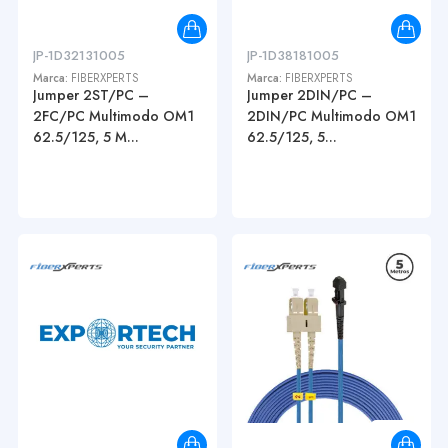
JP-1D32131005
JP-1D38181005
Marca:
FIBERXPERTS
Marca:
FIBERXPERTS
Jumper 2ST/PC –
Jumper 2DIN/PC –
2FC/PC Multimodo OM1
2DIN/PC Multimodo OM1
62.5/125, 5 M...
62.5/125, 5...