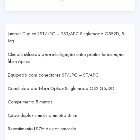
Jumper Duplex 2ST/UPC – 2ST/APC Singlemodo G552D, 5
Mts.
Chicote utilizado para interligação entre pontos terminação
fibra óptica
Equipado com conectores ST/UPC – ST/APC
Constituído por Fibra Óptica Singlemodo OS2 G652D
Comprimento 5 metros
Cabo duplex siamês diametro 3mm
Revestimento LSZH de cor amarela