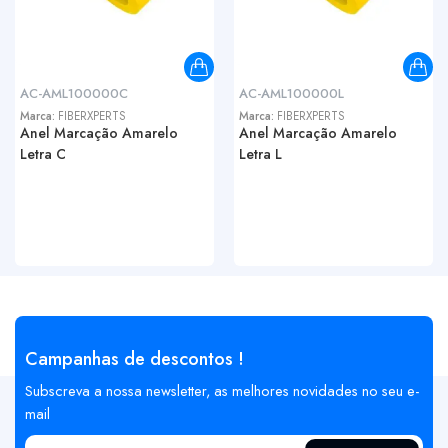
AC-AML100000C
AC-AML100000L
Marca:
FIBERXPERTS
Marca:
FIBERXPERTS
Anel Marcação Amarelo
Anel Marcação Amarelo
Letra C
Letra L
Campanhas de descontos !
Subscreva a nossa newsletter, as melhores novidades no seu e-
mail