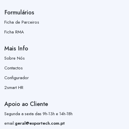
Formulários
Ficha de Parceiros
Ficha RMA
Mais Info
Sobre Nós
Contactos
Configurador
2smart HR
Apoio ao Cliente
Segunda a sexta das 9h-13h e 14h-18h
email:
geral@exportech.com.pt