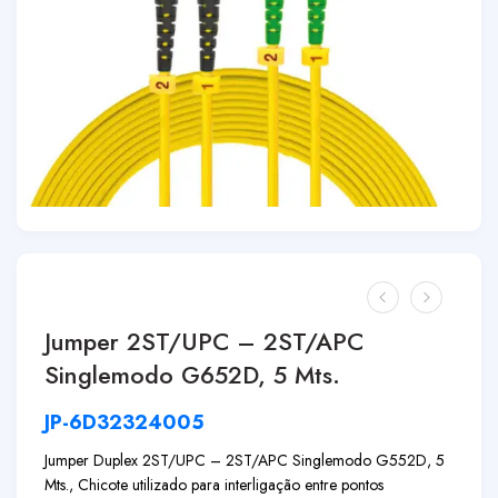
Jumper 2ST/UPC – 2ST/APC
Singlemodo G652D, 5 Mts.
JP-6D32324005
Jumper Duplex 2ST/UPC – 2ST/APC Singlemodo G552D, 5
Mts., Chicote utilizado para interligação entre pontos