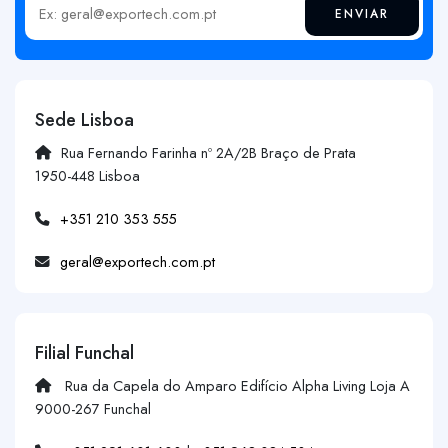
ENVIAR
Insira o seu email
Sede Lisboa
Rua Fernando Farinha nº 2A/2B Braço de Prata
1950-448 Lisboa
+351 210 353 555
geral@exportech.com.pt
Filial Funchal
Rua da Capela do Amparo Edifício Alpha Living Loja A
9000-267 Funchal