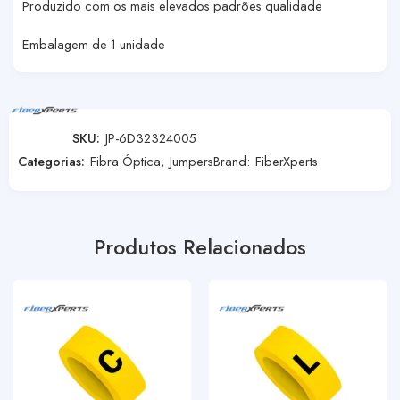
Produzido com os mais elevados padrões qualidade
Embalagem de 1 unidade
SKU:
JP-6D32324005
Categorias:
Fibra Óptica
,
Jumpers
Brand:
FiberXperts
Produtos Relacionados