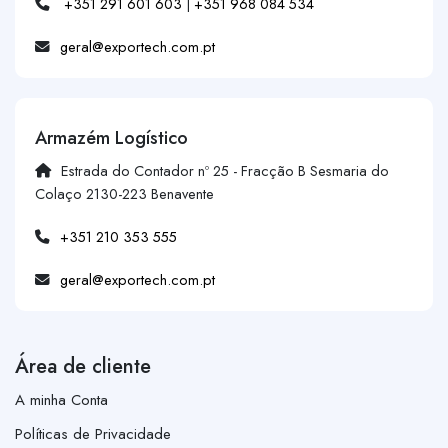
+351 291 601 603
|
+351 968 084 534
geral@exportech.com.pt
Armazém Logístico
Estrada do Contador nº 25 - Fracção B Sesmaria do
Colaço 2130-223 Benavente
+351 210 353 555
geral@exportech.com.pt
Área de cliente
A minha Conta
Políticas de Privacidade