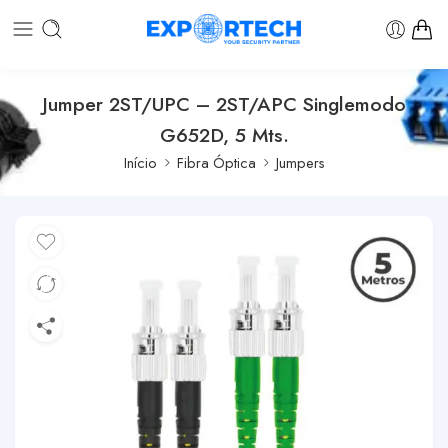
Jumper 2ST/UPC – 2ST/APC Singlemodo
G652D, 5 Mts.
Início
Fibra Óptica
Jumpers