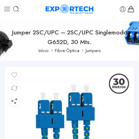
Jumper 2SC/UPC – 2SC/UPC Singlemodo
G652D, 30 Mts.
Início
Fibra Óptica
Jumpers