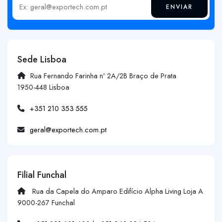
ENVIAR
Insira o seu email
Sede Lisboa
Rua Fernando Farinha nº 2A/2B Braço de Prata
1950-448 Lisboa
+351 210 353 555
geral@exportech.com.pt
Filial Funchal
Rua da Capela do Amparo Edifício Alpha Living Loja A
9000-267 Funchal