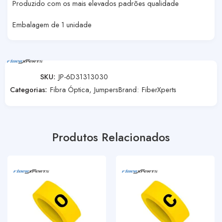
Produzido com os mais elevados padrões qualidade
Embalagem de 1 unidade
SKU:
JP-6D31313030
Categorias:
Fibra Óptica
,
Jumpers
Brand:
FiberXperts
Produtos Relacionados