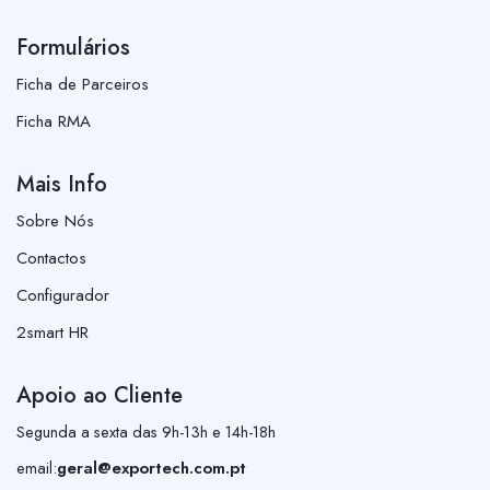
Formulários
Ficha de Parceiros
Ficha RMA
Mais Info
Sobre Nós
Contactos
Configurador
2smart HR
Apoio ao Cliente
Segunda a sexta das 9h-13h e 14h-18h
email:
geral@exportech.com.pt