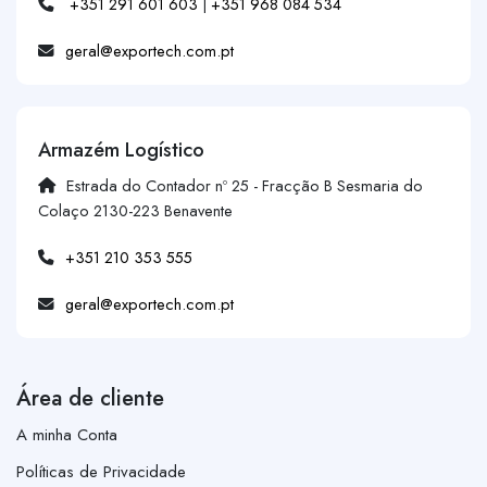
+351 291 601 603
|
+351 968 084 534
geral@exportech.com.pt
Armazém Logístico
Estrada do Contador nº 25 - Fracção B Sesmaria do
Colaço 2130-223 Benavente
+351 210 353 555
geral@exportech.com.pt
Área de cliente
A minha Conta
Políticas de Privacidade