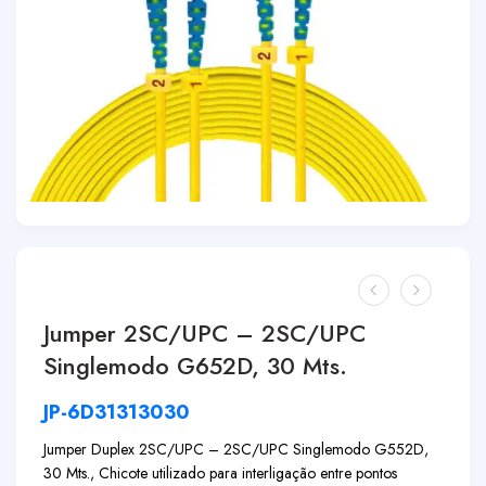
Jumper 2SC/UPC – 2SC/UPC
Singlemodo G652D, 30 Mts.
JP-6D31313030
Jumper Duplex 2SC/UPC – 2SC/UPC Singlemodo G552D,
30 Mts., Chicote utilizado para interligação entre pontos