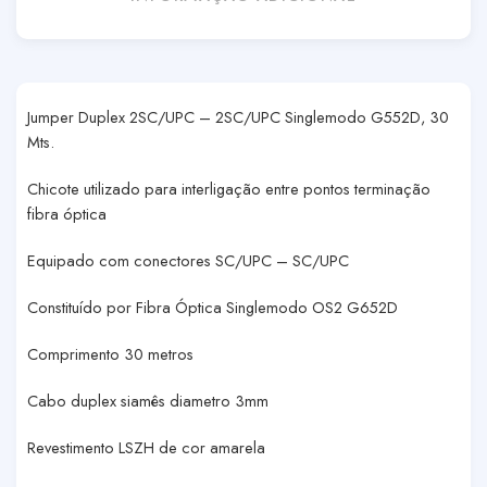
Jumper Duplex 2SC/UPC – 2SC/UPC Singlemodo G552D, 30
Mts.
Chicote utilizado para interligação entre pontos terminação
fibra óptica
Equipado com conectores SC/UPC – SC/UPC
Constituído por Fibra Óptica Singlemodo OS2 G652D
Comprimento 30 metros
Cabo duplex siamês diametro 3mm
Revestimento LSZH de cor amarela