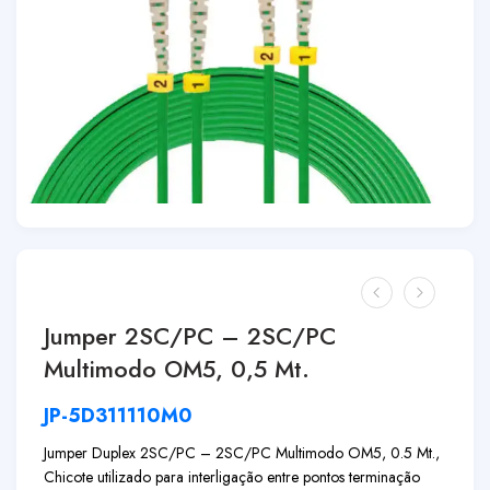
Jumper 2SC/PC – 2SC/PC
Multimodo OM5, 0,5 Mt.
JP-5D311110M0
Jumper Duplex 2SC/PC – 2SC/PC Multimodo OM5, 0.5 Mt.,
Chicote utilizado para interligação entre pontos terminação