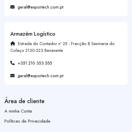
geral@exportech.com.pt
Armazém Logístico
Estrada do Contador nº 25 - Fracção B Sesmaria do
Colaço 2130-223 Benavente
+351 210 353 555
geral@exportech.com.pt
Área de cliente
A minha Conta
Políticas de Privacidade