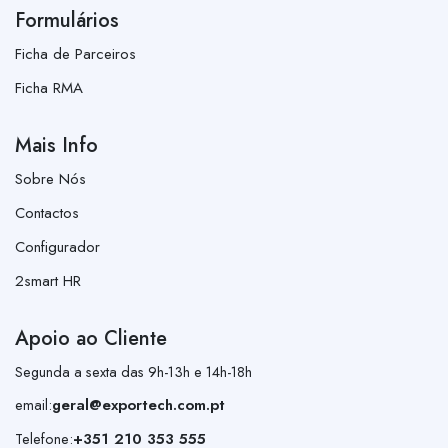
Formulários
Ficha de Parceiros
Ficha RMA
Mais Info
Sobre Nós
Contactos
Configurador
2smart HR
Apoio ao Cliente
Segunda a sexta das 9h-13h e 14h-18h
email:
geral@exportech.com.pt
Telefone:
+351 210 353 555