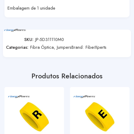
Embalagem de 1 unidade
SKU:
JP-5D311110M0
Categorias:
Fibra Óptica
,
Jumpers
Brand:
FiberXperts
Produtos Relacionados