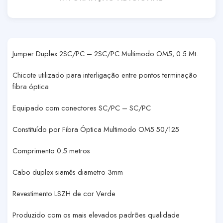
Jumper Duplex 2SC/PC – 2SC/PC Multimodo OM5, 0.5 Mt.
Chicote utilizado para interligação entre pontos terminação
fibra óptica
Equipado com conectores SC/PC – SC/PC
Constituído por Fibra Óptica Multimodo OM5 50/125
Comprimento 0.5 metros
Cabo duplex siamês diametro 3mm
Revestimento LSZH de cor Verde
Produzido com os mais elevados padrões qualidade