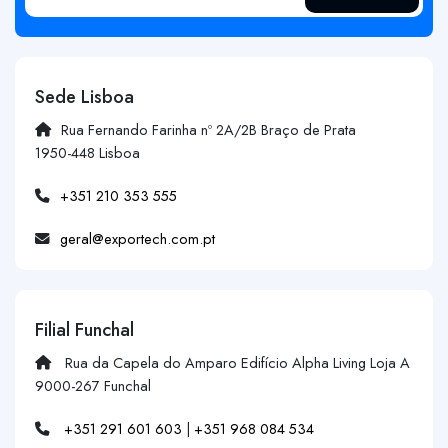
Sede Lisboa
Rua Fernando Farinha nº 2A/2B Braço de Prata
1950-448 Lisboa
+351 210 353 555
geral@exportech.com.pt
Filial Funchal
Rua da Capela do Amparo Edifício Alpha Living Loja A
9000-267 Funchal
+351 291 601 603
|
+351 968 084 534