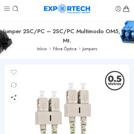
Jumper 2SC/PC – 2SC/PC Multimodo OM5, 0,5
Mt.
Início
Fibra Óptica
Jumpers