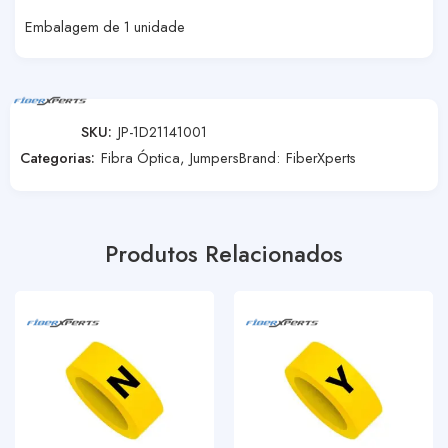
Embalagem de 1 unidade
SKU:
JP-1D21141001
Categorias:
Fibra Óptica
,
Jumpers
Brand:
FiberXperts
Produtos Relacionados