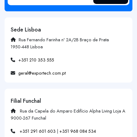
Sede Lisboa
Rua Fernando Farinha nº 2A/2B Braço de Prata
1950-448 Lisboa
+351 210 353 555
geral@exportech.com.pt
Filial Funchal
Rua da Capela do Amparo Edifício Alpha Living Loja A
9000-267 Funchal
+351 291 601 603
|
+351 968 084 534