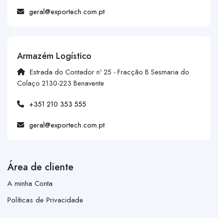
geral@exportech.com.pt
Armazém Logístico
Estrada do Contador nº 25 - Fracção B Sesmaria do
Colaço 2130-223 Benavente
+351 210 353 555
geral@exportech.com.pt
Área de cliente
A minha Conta
Políticas de Privacidade