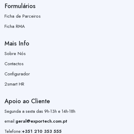
Formulários
Ficha de Parceiros
Ficha RMA
Mais Info
Sobre Nós
Contactos
Configurador
2smart HR
Apoio ao Cliente
Segunda a sexta das 9h-13h e 14h-18h
email:
geral@exportech.com.pt
Telefone:
+351 210 353 555