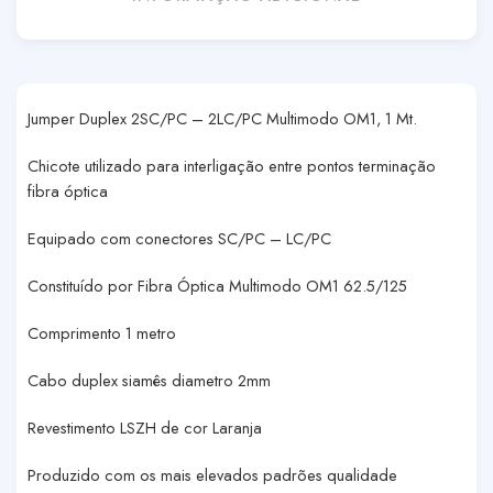
Jumper Duplex 2SC/PC – 2LC/PC Multimodo OM1, 1 Mt.
Chicote utilizado para interligação entre pontos terminação
fibra óptica
Equipado com conectores SC/PC – LC/PC
Constituído por Fibra Óptica Multimodo OM1 62.5/125
Comprimento 1 metro
Cabo duplex siamês diametro 2mm
Revestimento LSZH de cor Laranja
Produzido com os mais elevados padrões qualidade