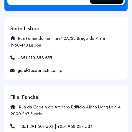
Sede Lisboa
Rua Fernando Farinha nº 2A/2B Braço de Prata
1950-448 Lisboa
+351 210 353 555
geral@exportech.com.pt
Filial Funchal
Rua da Capela do Amparo Edifício Alpha Living Loja A
9000-267 Funchal
+351 291 601 603
|
+351 968 084 534