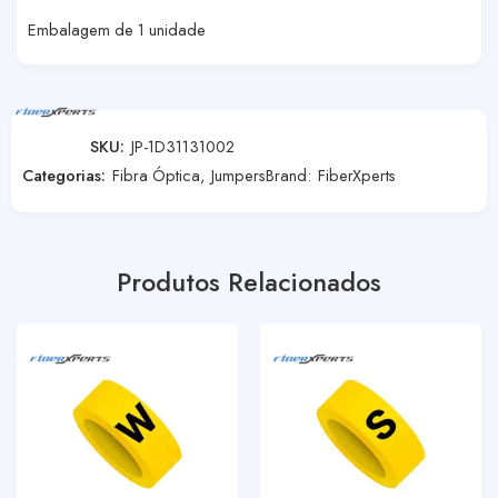
Embalagem de 1 unidade
SKU:
JP-1D31131002
Categorias:
Fibra Óptica
,
Jumpers
Brand:
FiberXperts
Produtos Relacionados