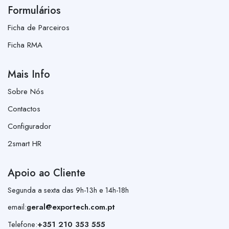
Formulários
Ficha de Parceiros
Ficha RMA
Mais Info
Sobre Nós
Contactos
Configurador
2smart HR
Apoio ao Cliente
Segunda a sexta das 9h-13h e 14h-18h
email:
geral@exportech.com.pt
Telefone:
+351 210 353 555