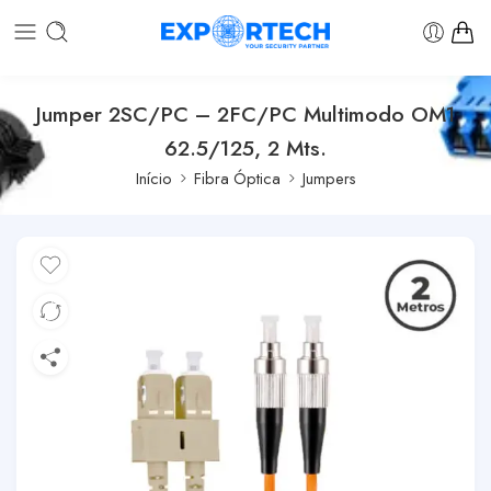
Jumper 2SC/PC – 2FC/PC Multimodo OM1
62.5/125, 2 Mts.
Início
Fibra Óptica
Jumpers