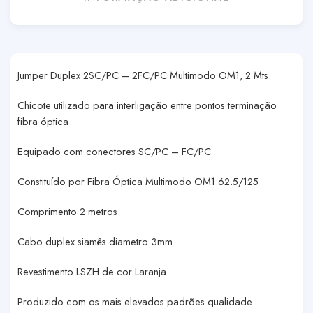
Jumper Duplex 2SC/PC – 2FC/PC Multimodo OM1, 2 Mts.
Chicote utilizado para interligação entre pontos terminação
fibra óptica
Equipado com conectores SC/PC – FC/PC
Constituído por Fibra Óptica Multimodo OM1 62.5/125
Comprimento 2 metros
Cabo duplex siamês diametro 3mm
Revestimento LSZH de cor Laranja
Produzido com os mais elevados padrões qualidade