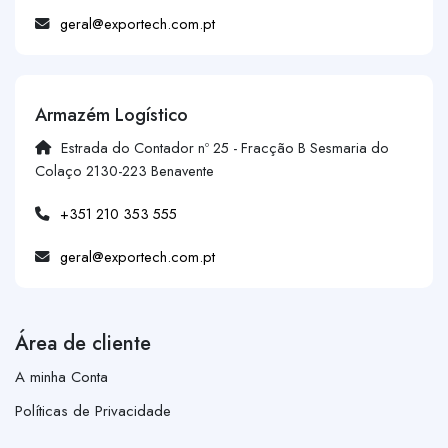
geral@exportech.com.pt
Armazém Logístico
Estrada do Contador nº 25 - Fracção B Sesmaria do
Colaço 2130-223 Benavente
+351 210 353 555
geral@exportech.com.pt
Área de cliente
A minha Conta
Políticas de Privacidade