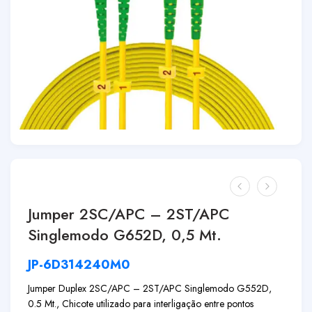
Jumper 2SC/APC – 2ST/APC
Singlemodo G652D, 0,5 Mt.
JP-6D314240M0
Jumper Duplex 2SC/APC – 2ST/APC Singlemodo G552D,
0.5 Mt., Chicote utilizado para interligação entre pontos