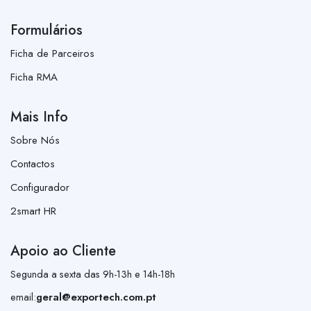
Formulários
Ficha de Parceiros
Ficha RMA
Mais Info
Sobre Nós
Contactos
Configurador
2smart HR
Apoio ao Cliente
Segunda a sexta das 9h-13h e 14h-18h
email:
geral@exportech.com.pt