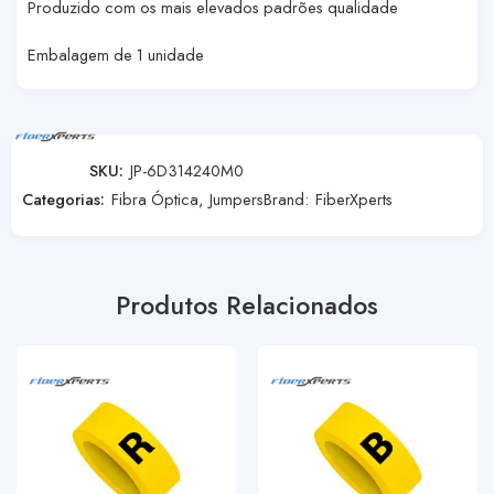
Produzido com os mais elevados padrões qualidade
Embalagem de 1 unidade
SKU:
JP-6D314240M0
Categorias:
Fibra Óptica
,
Jumpers
Brand:
FiberXperts
Produtos Relacionados