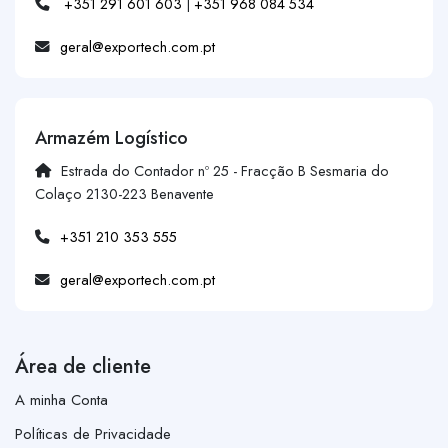
+351 291 601 603
|
+351 968 084 534
geral@exportech.com.pt
Armazém Logístico
Estrada do Contador nº 25 - Fracção B Sesmaria do
Colaço 2130-223 Benavente
+351 210 353 555
geral@exportech.com.pt
Área de cliente
A minha Conta
Políticas de Privacidade