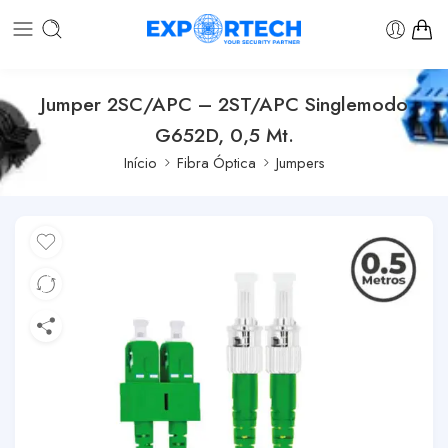
Jumper 2SC/APC – 2ST/APC Singlemodo
G652D, 0,5 Mt.
Início
Fibra Óptica
Jumpers