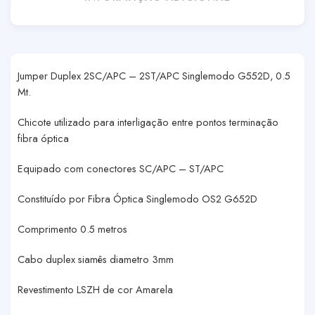
Jumper Duplex 2SC/APC – 2ST/APC Singlemodo G552D, 0.5
Mt.
Chicote utilizado para interligação entre pontos terminação
fibra óptica
Equipado com conectores SC/APC – ST/APC
Constituído por Fibra Óptica Singlemodo OS2 G652D
Comprimento 0.5 metros
Cabo duplex siamês diametro 3mm
Revestimento LSZH de cor Amarela