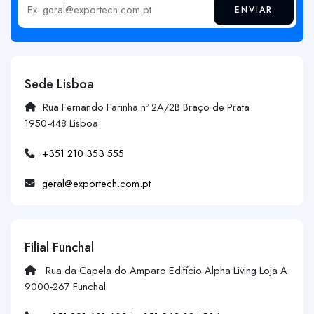
ENVIAR
Insira o seu email
Sede Lisboa
Rua Fernando Farinha nº 2A/2B Braço de Prata
1950-448 Lisboa
+351 210 353 555
geral@exportech.com.pt
Filial Funchal
Rua da Capela do Amparo Edifício Alpha Living Loja A
9000-267 Funchal