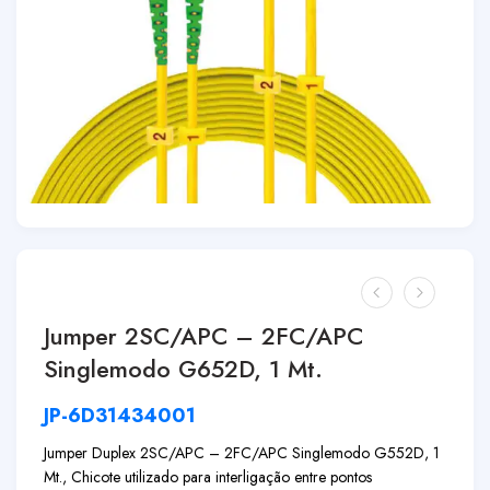
Jumper 2SC/APC – 2FC/APC
Singlemodo G652D, 1 Mt.
JP-6D31434001
Jumper Duplex 2SC/APC – 2FC/APC Singlemodo G552D, 1
Mt., Chicote utilizado para interligação entre pontos