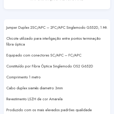
Jumper Duplex 2SC/APC – 2FC/APC Singlemodo G552D, 1 Mt.
Chicote utilizado para interligação entre pontos terminação
fibra óptica
Equipado com conectores SC/APC – FC/APC
Constituído por Fibra Óptica Singlemodo OS2 G652D
Comprimento 1 metro
Cabo duplex siamês diametro 3mm
Revestimento LSZH de cor Amarela
Produzido com os mais elevados padrões qualidade