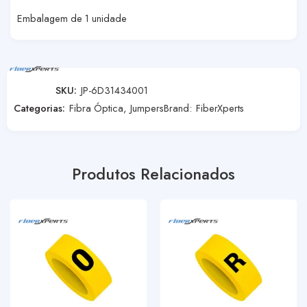
Embalagem de 1 unidade
SKU:
JP-6D31434001
Categorias:
Fibra Óptica
,
Jumpers
Brand:
FiberXperts
Produtos Relacionados