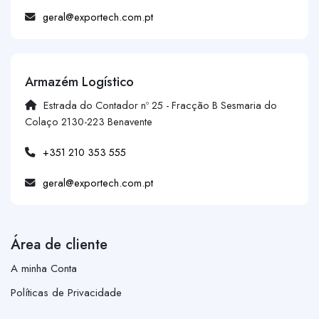
geral@exportech.com.pt
Armazém Logístico
Estrada do Contador nº 25 - Fracção B Sesmaria do
Colaço 2130-223 Benavente
+351 210 353 555
geral@exportech.com.pt
Área de cliente
A minha Conta
Políticas de Privacidade