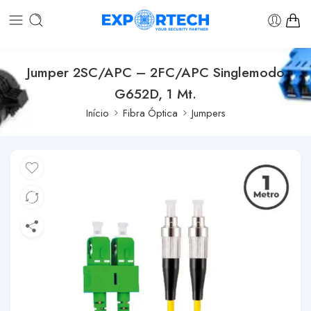
Jumper 2SC/APC – 2FC/APC Singlemodo
G652D, 1 Mt.
Início
Fibra Óptica
Jumpers