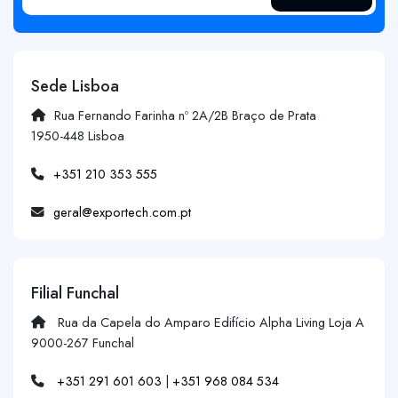
Sede Lisboa
Rua Fernando Farinha nº 2A/2B Braço de Prata
1950-448 Lisboa
+351 210 353 555
geral@exportech.com.pt
Filial Funchal
Rua da Capela do Amparo Edifício Alpha Living Loja A
9000-267 Funchal
+351 291 601 603
|
+351 968 084 534