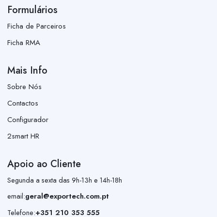
Formulários
Ficha de Parceiros
Ficha RMA
Mais Info
Sobre Nós
Contactos
Configurador
2smart HR
Apoio ao Cliente
Segunda a sexta das 9h-13h e 14h-18h
email:
geral@exportech.com.pt
Telefone:
+351 210 353 555