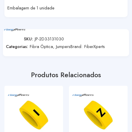
Embalagem de 1 unidade
SKU:
JP-2D33131030
Categorias:
Fibra Óptica
,
Jumpers
Brand:
FiberXperts
Produtos Relacionados