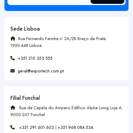
Sede Lisboa
Rua Fernando Farinha nº 2A/2B Braço de Prata
1950-448 Lisboa
+351 210 353 555
geral@exportech.com.pt
Filial Funchal
Rua da Capela do Amparo Edifício Alpha Living Loja A
9000-267 Funchal
+351 291 601 603
|
+351 968 084 534