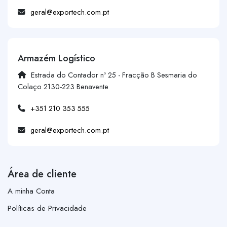
geral@exportech.com.pt
Armazém Logístico
Estrada do Contador nº 25 - Fracção B Sesmaria do
Colaço 2130-223 Benavente
+351 210 353 555
geral@exportech.com.pt
Área de cliente
A minha Conta
Políticas de Privacidade