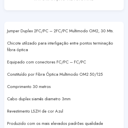
Jumper Duplex 2FC/PC – 2FC/PC Multimodo OM2, 30 Mts.
Chicote utilizado para interligação entre pontos terminação
fibra óptica
Equipado com conectores FC/PC – FC/PC
Constituído por Fibra Óptica Multimodo OM2 50/125
Comprimento 30 metros
Cabo duplex siamês diametro 3mm
Revestimento LSZH de cor Azul
Produzido com os mais elevados padrões qualidade