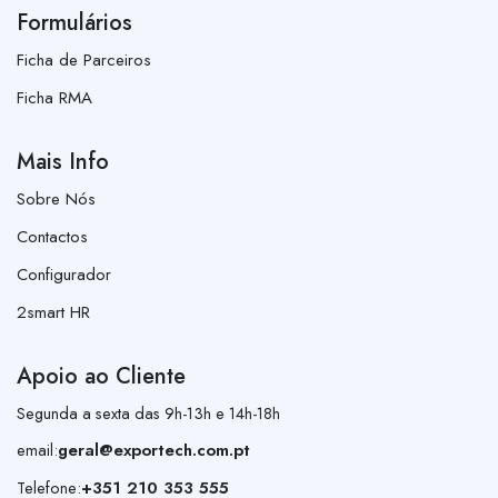
Formulários
Ficha de Parceiros
Ficha RMA
Mais Info
Sobre Nós
Contactos
Configurador
2smart HR
Apoio ao Cliente
Segunda a sexta das 9h-13h e 14h-18h
email:
geral@exportech.com.pt
Telefone:
+351 210 353 555