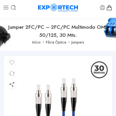
Jumper 2FC/PC – 2FC/PC Multimodo OM2
50/125, 30 Mts.
Início
Fibra Óptica
Jumpers