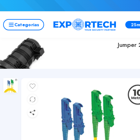
Categorias
2Sm
Jumper