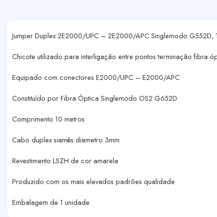
Jumper Duplex 2E2000/UPC – 2E2000/APC Singlemodo G552D, 1
Chicote utilizado para interligação entre pontos terminação fibra ó
Equipado com conectores E2000/UPC – E2000/APC
Constituído por Fibra Óptica Singlemodo OS2 G652D
Comprimento 10 metros
Cabo duplex siamês diametro 3mm
Revestimento LSZH de cor amarela
Produzido com os mais elevados padrões qualidade
Embalagem de 1 unidade