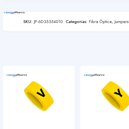
SKU:
JP-6D35354010
Categorias:
Fibra Óptica
,
Jumpers