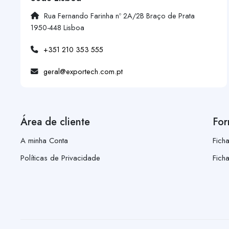
Rua Fernando Farinha nº 2A/2B Braço de Prata
1950-448 Lisboa
+351 210 353 555
geral@exportech.com.pt
Área de cliente
For
A minha Conta
Fich
Políticas de Privacidade
Fich