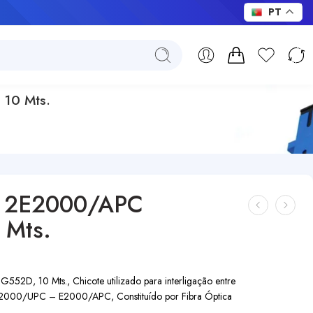
PT
10 Mts.
– 2E2000/APC
 Mts.
, 10 Mts., Chicote utilizado para interligação entre
s E2000/UPC – E2000/APC, Constituído por Fibra Óptica