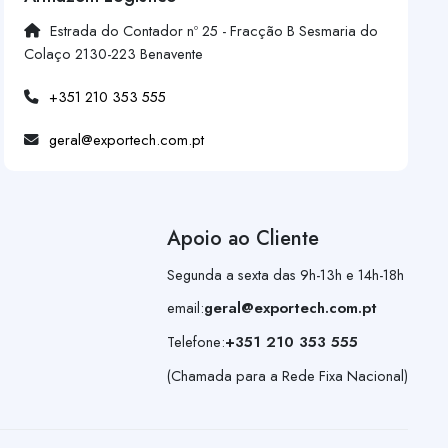
Estrada do Contador nº 25 - Fracção B Sesmaria do
Colaço 2130-223 Benavente
+351 210 353 555
geral@exportech.com.pt
Apoio ao Cliente
Segunda a sexta das 9h-13h e 14h-18h
email:
geral@exportech.com.pt
Telefone:
+351 210 353 555
(Chamada para a Rede Fixa Nacional)