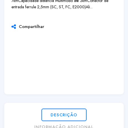
7km
Capacidade distância Multimodo até 3km
Conector de
entrada ferrule 2,5mm (SC, ST, FC, E2000)
Ali...
Compartilhar
DESCRIÇÃO
INFORMAÇÃO ADICIONAL