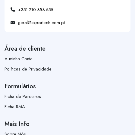
+351 210 353 555
geral@exportech.com.pt
Área de cliente
A minha Conta
Políticas de Privacidade
Formulários
Ficha de Parceiros
Ficha RMA
Mais Info
Sobre Nós