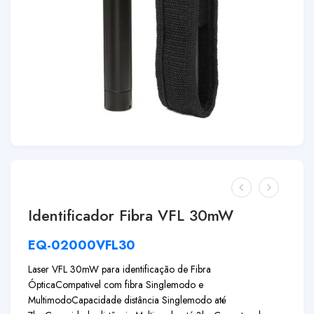
Identificador Fibra VFL 30mW
EQ-02000VFL30
Laser VFL 30mW para identificação de Fibra
Óptica
Compativel com fibra Singlemodo e
Multimodo
Capacidade distância Singlemodo até