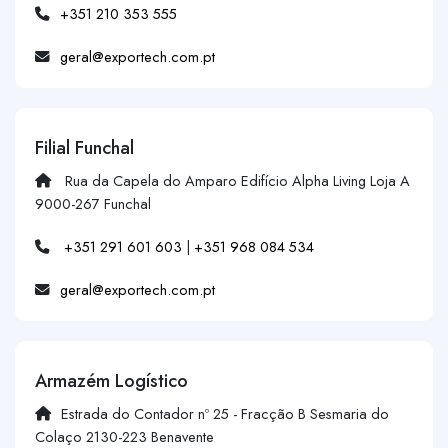
+351 210 353 555
geral@exportech.com.pt
Filial Funchal
Rua da Capela do Amparo Edifício Alpha Living Loja A
9000-267 Funchal
+351 291 601 603
|
+351 968 084 534
geral@exportech.com.pt
Armazém Logístico
Estrada do Contador nº 25 - Fracção B Sesmaria do
Colaço 2130-223 Benavente