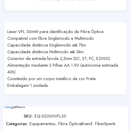
Laser VFL 30mW para identificação de Fibra Óptica
Compativel com fibra Singlemodo e Multimodo
Capacidade distância Singlemodo até 7km
Capacidade distância Multimodo até 3km
Conector de entrada ferrule 2,5mm (SC, ST, FC, E2000)
Alimentação mediante 2 Pilhas AA 1.5V (autonomia estimada
40h)
Constituído por um corpo metálico de cor Preta
Embalagem 1 unidade
SKU:
EQ-02000VFL30
Categorias:
Equipamentos
,
Fibra Óptica
Brand:
FiberXperts