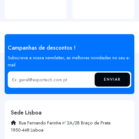
Campanhas de descontos !
Subscreva a nossa newsletter, as melhores novidades no seu e-
mail
ENVIAR
Insira o seu email
Sede Lisboa
Rua Fernando Farinha nº 2A/2B Braço de Prata
1950-448 Lisboa