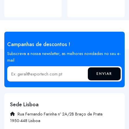
Campanhas de descontos !
Subscreva a nossa newsletter, as melhores novidades no seu e-
mail
ENVIAR
Insira o seu email
Sede Lisboa
Rua Fernando Farinha nº 2A/2B Braço de Prata
1950-448 Lisboa