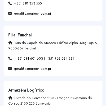
+351 210 353 555
geral@exportech.com.pt
Filial Funchal
Rua da Capela do Amparo Edifício Alpha Living Loja A
9000-267 Funchal
+351 291 601 603
|
+351 968 084 534
geral@exportech.com.pt
Armazém Logístico
Estrada do Contador nº 25 - Fracção B Sesmaria do
Colaço 2130-223 Benavente