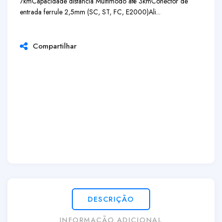
7km
Capacidade distância Multimodo até 3km
Conector de
entrada ferrule 2,5mm (SC, ST, FC, E2000)
Ali...
Compartilhar
DESCRIÇÃO
INFORMAÇÃO ADICIONAL