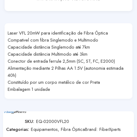
Laser VFL 20mW para identificação de Fibra Óptica
Compativel com fibra Singlemodo e Multimodo
Capacidade distância Singlemodo até 7km
Capacidade distância Multimodo até 3km
Conector de entrada ferrule 2,5mm (SC, ST, FC, E2000)
Alimentação mediante 2 Pilhas AA 1.5V (autonomia estimada
40h)
Constituído por um corpo metálico de cor Preta
Embalagem 1 unidade
SKU:
EQ-02000VFL20
Categorias:
Equipamentos
,
Fibra Óptica
Brand:
FiberXperts