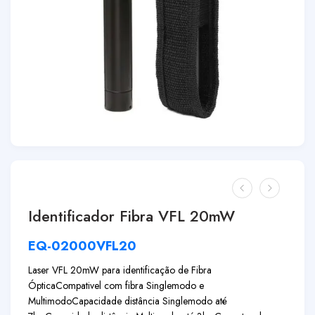
Identificador Fibra VFL 20mW
EQ-02000VFL20
Laser VFL 20mW para identificação de Fibra
Óptica
Compativel com fibra Singlemodo e
Multimodo
Capacidade distância Singlemodo até