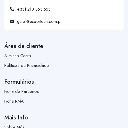
+351 210 353 555
geral@exportech.com.pt
Área de cliente
A minha Conta
Políticas de Privacidade
Formulários
Ficha de Parceiros
Ficha RMA
Mais Info
Sobre Nós