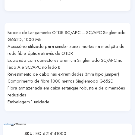
Bobine de Lançamento OTDR SC/APC – SC/APC Singlemodo
G652D, 1000 Mts.
Acessório utilizado para simular zonas mortas na medição de
rede fibra óptica através de OTDR
Equipado com conectores premium Singlemodo SC/APC no
lado A e SC/APC no lado B
Revestimento de cabo nas extremidades 3mm (tipo jumper)
Comprimento de fibra 1000 metros Singlemodo G652D
Fibra armazenada em caixa estanque robusta e de dimensões
reduzidas
Embalagem 1 unidade
SKU:
EQ-6214141000