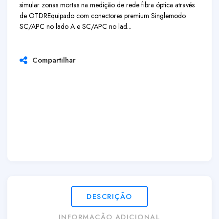
simular zonas mortas na medição de rede fibra óptica através
de OTDR
Equipado com conectores premium Singlemodo
SC/APC no lado A e SC/APC no lad...
Compartilhar
DESCRIÇÃO
INFORMAÇÃO ADICIONAL