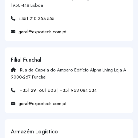
1950-448 Lisboa
+351 210 353 555
geral@exportech.com.pt
Filial Funchal
Rua da Capela do Amparo Edifício Alpha Living Loja A
9000-267 Funchal
+351 291 601 603
|
+351 968 084 534
geral@exportech.com.pt
Armazém Logístico