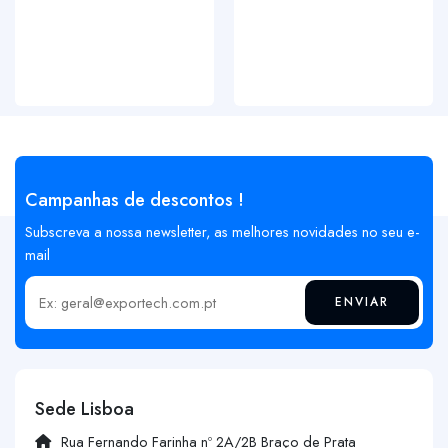
Campanhas de descontos !
Subscreva a nossa newsletter, as melhores novidades no seu e-
mail
ENVIAR
Insira o seu email
Sede Lisboa
Rua Fernando Farinha nº 2A/2B Braço de Prata