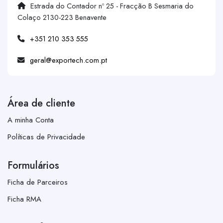
Estrada do Contador nº 25 - Fracção B Sesmaria do
Colaço 2130-223 Benavente
+351 210 353 555
geral@exportech.com.pt
Área de cliente
A minha Conta
Políticas de Privacidade
Formulários
Ficha de Parceiros
Ficha RMA