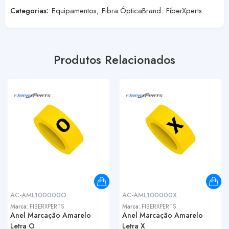
Categorias:
Equipamentos
,
Fibra Óptica
Brand:
FiberXperts
Produtos Relacionados
AC-AML100000O
AC-AML100000X
Marca:
FIBERXPERTS
Marca:
FIBERXPERTS
Anel Marcação Amarelo
Anel Marcação Amarelo
Letra O
Letra X