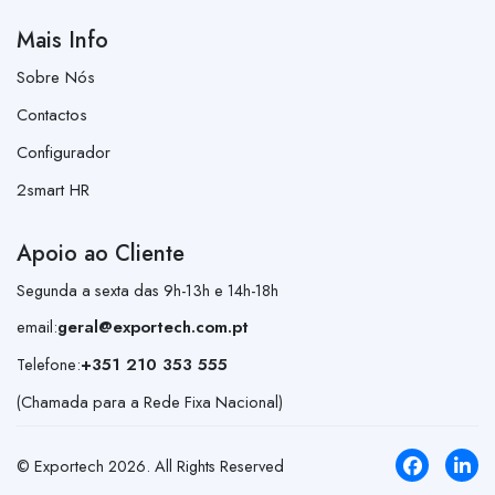
Mais Info
Sobre Nós
Contactos
Configurador
2smart HR
Apoio ao Cliente
Segunda a sexta das 9h-13h e 14h-18h
email:
geral@exportech.com.pt
Telefone:
+351 210 353 555
(Chamada para a Rede Fixa Nacional)
© Exportech
2026
. All Rights Reserved