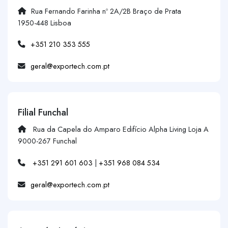
Rua Fernando Farinha nº 2A/2B Braço de Prata
1950-448 Lisboa
+351 210 353 555
geral@exportech.com.pt
Filial Funchal
Rua da Capela do Amparo Edifício Alpha Living Loja A
9000-267 Funchal
+351 291 601 603
|
+351 968 084 534
geral@exportech.com.pt