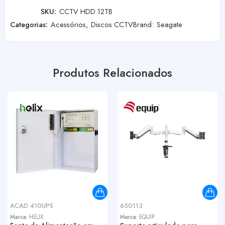
SKU:
CCTV HDD 12TB
Categorias:
Acessórios
,
Discos CCTV
Brand:
Seagate
Produtos Relacionados
ACAD 410UPS
650113
Marca:
HELIX
Marca:
EQUIP