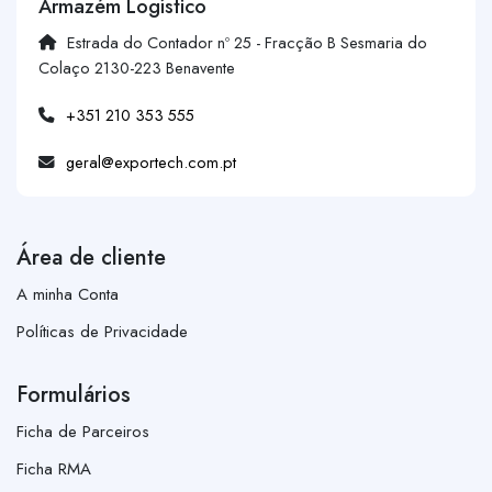
Armazém Logístico
Estrada do Contador nº 25 - Fracção B Sesmaria do
Colaço 2130-223 Benavente
+351 210 353 555
geral@exportech.com.pt
Área de cliente
A minha Conta
Políticas de Privacidade
Formulários
Ficha de Parceiros
Ficha RMA