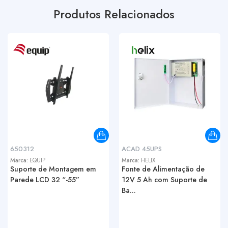
Produtos Relacionados
650312
ACAD 45UPS
Marca:
EQUIP
Marca:
HELIX
Suporte de Montagem em
Fonte de Alimentação de
Parede LCD 32 “-55”
12V 5 Ah com Suporte de
Ba...