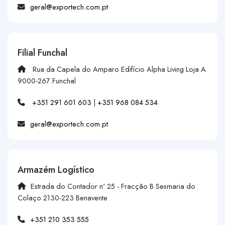
geral@exportech.com.pt
Filial Funchal
Rua da Capela do Amparo Edifício Alpha Living Loja A
9000-267 Funchal
+351 291 601 603
|
+351 968 084 534
geral@exportech.com.pt
Armazém Logístico
Estrada do Contador nº 25 - Fracção B Sesmaria do
Colaço 2130-223 Benavente
+351 210 353 555