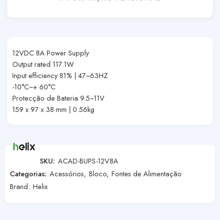
12VDC 8A Power Supply
Output rated 117.1W
Input efficiency 81% | 47~63HZ
-10°C~+ 60°C
Protecção de Bateria 9.5~11V
159 x 97 x 38 mm | 0.56kg
SKU:
ACAD-BUPS-12V8A
Categorias:
Acessórios
,
Bloco
,
Fontes de Alimentação
Brand:
Helix