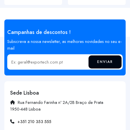
Campanhas de descontos !
Subscreva a nossa newsletter, as melhores novidades no seu e-
mail
ENVIAR
Insira o seu email
Sede Lisboa
Rua Fernando Farinha nº 2A/2B Braço de Prata
1950-448 Lisboa
+351 210 353 555