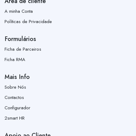
Área de cliente
A minha Conta
Políticas de Privacidade
Formulários
Ficha de Parceiros
Ficha RMA
Mais Info
Sobre Nós
Contactos
Configurador
2smart HR
Apoio ao Cliente