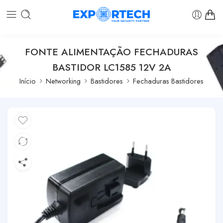
FONTE ALIMENTAÇÃO FECHADURAS
BASTIDOR LC1585 12V 2A
Início
Networking
Bastidores
Fechaduras Bastidores