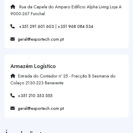
Rua da Capela do Amparo Edifício Alpha Living Loja A
9000-267 Funchal
+351 291 601 603
|
+351 968 084 534
geral@exportech.com.pt
Armazém Logístico
Estrada do Contador nº 25 - Fracção B Sesmaria do
Colaço 2130-223 Benavente
+351 210 353 555
geral@exportech.com.pt