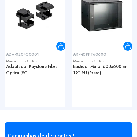
ADA-020FO0001
AR-M09PT60600
Marca:
FIBERXPERTS
Marca:
FIBERXPERTS
Adaptador Keystone Fibra
Bastidor Mural 600x600mm
Optica (SC)
19” 9U (Preto)
Campanhas de descontos !