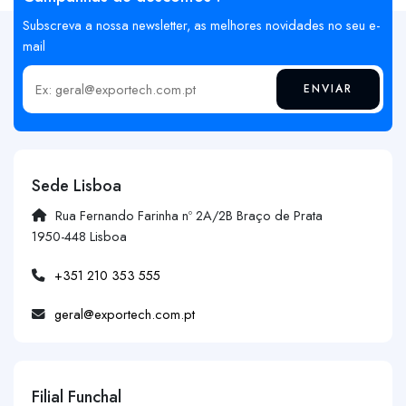
Subscreva a nossa newsletter, as melhores novidades no seu e-
mail
ENVIAR
Insira o seu email
Sede Lisboa
Rua Fernando Farinha nº 2A/2B Braço de Prata
1950-448 Lisboa
+351 210 353 555
geral@exportech.com.pt
Filial Funchal