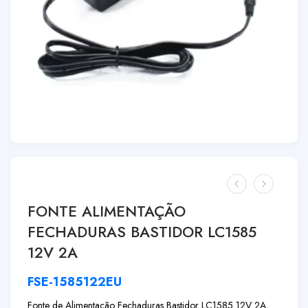
FONTE ALIMENTAÇÃO
FECHADURAS BASTIDOR LC1585
12V 2A
FSE-1585122EU
Fonte de Alimentação Fechaduras Bastidor LC1585 12V 2A,