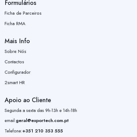
Formulários
Ficha de Parceiros
Ficha RMA
Mais Info
Sobre Nós
Contactos
Configurador
2smart HR
Apoio ao Cliente
Segunda a sexta das 9h-13h e 14h-18h
email:
geral@exportech.com.pt
Telefone:
+351 210 353 555