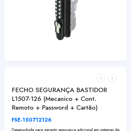
FECHO SEGURANÇA BASTIDOR
L1507-126 (Mecanico + Cont.
Remoto + Password + Cartão)
FSE-150712126
Desenvolvida para garantir segurança adicional em sistemas de