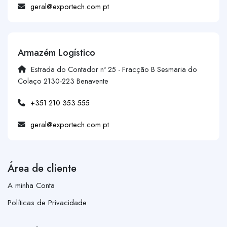
geral@exportech.com.pt
Armazém Logístico
Estrada do Contador nº 25 - Fracção B Sesmaria do
Colaço 2130-223 Benavente
+351 210 353 555
geral@exportech.com.pt
Área de cliente
A minha Conta
Políticas de Privacidade