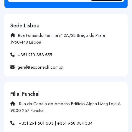
Sede Lisboa
Rua Fernando Farinha nº 2A/2B Braço de Prata
1950-448 Lisboa
+351 210 353 555
geral@exportech.com.pt
Filial Funchal
Rua da Capela do Amparo Edifício Alpha Living Loja A
9000-267 Funchal
+351 291 601 603
|
+351 968 084 534