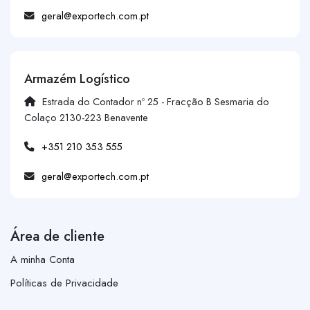
geral@exportech.com.pt
Armazém Logístico
Estrada do Contador nº 25 - Fracção B Sesmaria do
Colaço 2130-223 Benavente
+351 210 353 555
geral@exportech.com.pt
Área de cliente
A minha Conta
Políticas de Privacidade