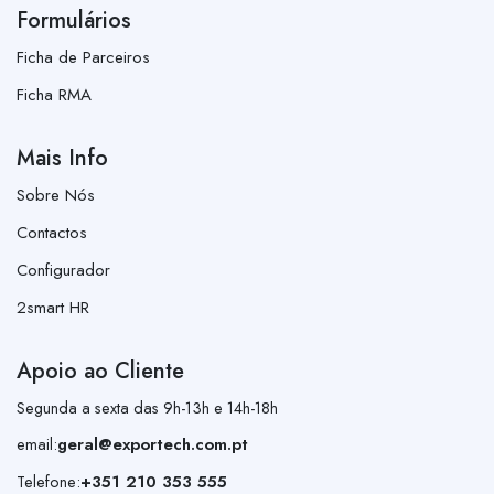
Formulários
Ficha de Parceiros
Ficha RMA
Mais Info
Sobre Nós
Contactos
Configurador
2smart HR
Apoio ao Cliente
Segunda a sexta das 9h-13h e 14h-18h
email:
geral@exportech.com.pt
Telefone:
+351 210 353 555