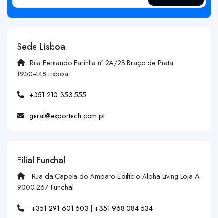
Sede Lisboa
Rua Fernando Farinha nº 2A/2B Braço de Prata
1950-448 Lisboa
+351 210 353 555
geral@exportech.com.pt
Filial Funchal
Rua da Capela do Amparo Edifício Alpha Living Loja A
9000-267 Funchal
+351 291 601 603
|
+351 968 084 534