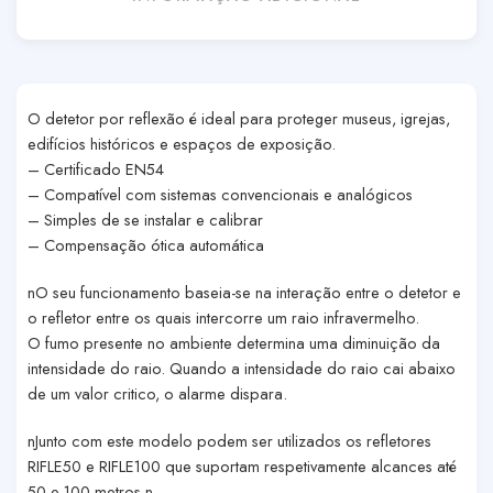
O detetor por reflexão é ideal para proteger museus, igrejas,
edifícios históricos e espaços de exposição.
– Certificado EN54
– Compatível com sistemas convencionais e analógicos
– Simples de se instalar e calibrar
– Compensação ótica automática
nO seu funcionamento baseia-se na interação entre o detetor e
o refletor entre os quais intercorre um raio infravermelho.
O fumo presente no ambiente determina uma diminuição da
intensidade do raio. Quando a intensidade do raio cai abaixo
de um valor critico, o alarme dispara.
nJunto com este modelo podem ser utilizados os refletores
RIFLE50 e RIFLE100 que suportam respetivamente alcances até
50 e 100 metros.n