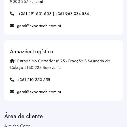
9000-267 Funchal
+351 291 601 603
|
+351 968 084 534
geral@exportech.com.pt
Armazém Logístico
Estrada do Contador nº 25 - Fracção B Sesmaria do
Colaço 2130-223 Benavente
+351 210 353 555
geral@exportech.com.pt
Área de cliente
A minha Conta