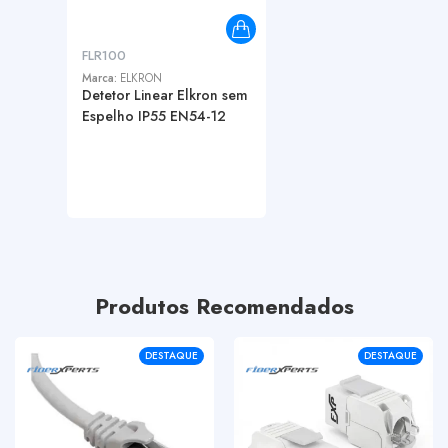
FLR100
Marca:
ELKRON
Detetor Linear Elkron sem
Espelho IP55 EN54-12
Produtos Recomendados
DESTAQUE
DESTAQUE