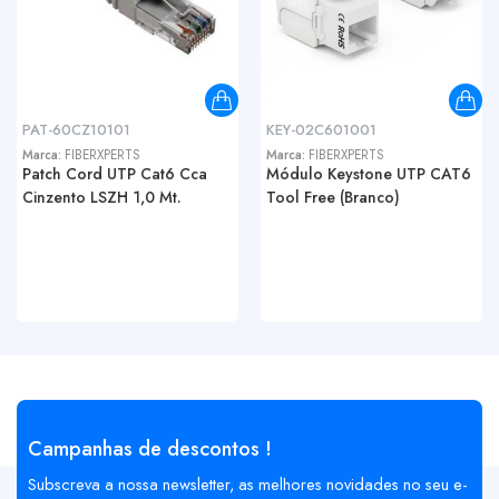
PAT-60CZ10101
KEY-02C601001
Marca:
FIBERXPERTS
Marca:
FIBERXPERTS
Patch Cord UTP Cat6 Cca
Módulo Keystone UTP CAT6
Cinzento LSZH 1,0 Mt.
Tool Free (Branco)
Campanhas de descontos !
Subscreva a nossa newsletter, as melhores novidades no seu e-