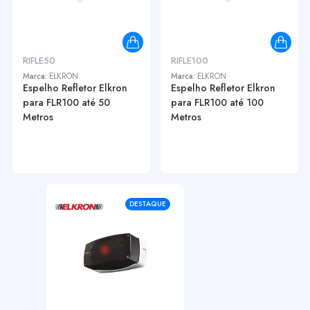
RIFLE50
RIFLE100
Marca:
ELKRON
Marca:
ELKRON
Espelho Refletor Elkron
Espelho Refletor Elkron
para FLR100 até 50
para FLR100 até 100
Metros
Metros
DESTAQUE