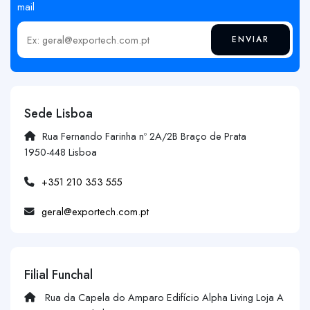
mail
ENVIAR
Insira o seu email
Sede Lisboa
Rua Fernando Farinha nº 2A/2B Braço de Prata
1950-448 Lisboa
+351 210 353 555
geral@exportech.com.pt
Filial Funchal
Rua da Capela do Amparo Edifício Alpha Living Loja A