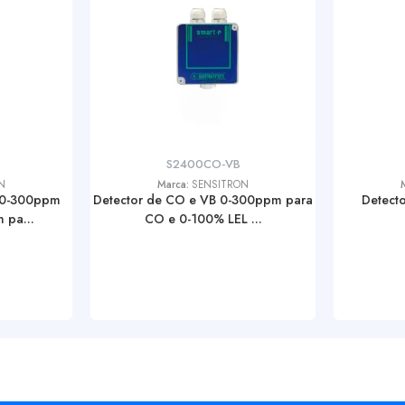
S2400CO-VB
N
Marca:
SENSITRON
 0-300ppm
Detector de CO e VB 0-300ppm para
Detect
 pa...
CO e 0-100% LEL ...