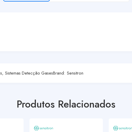
es
,
Sistemas Detecção Gases
Brand:
Sensitron
Produtos Relacionados