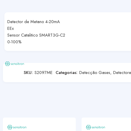
Detector de Metano 4-20mA
EEx
Sensor Catalitico SMART3G-C2
0-100%
SKU:
S2097ME
Categorias:
Detecção Gases
,
Detector