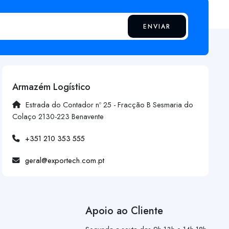
ENVIAR
Armazém Logístico
Estrada do Contador nº 25 - Fracção B Sesmaria do
Colaço 2130-223 Benavente
+351 210 353 555
geral@exportech.com.pt
Apoio ao Cliente