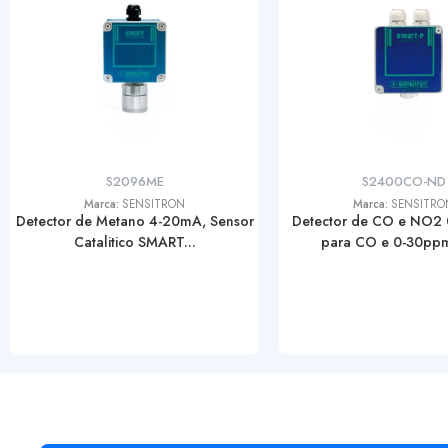
S2096ME
S2400CO-ND
Marca:
SENSITRON
Marca:
SENSITRO
Detector de Metano 4-20mA, Sensor
Detector de CO e NO2
Catalitico SMART...
para CO e 0-30ppm