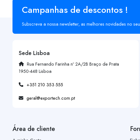
Campanhas de descontos !
Subscreva a nossa newsletter, as melhores novidades no seu
Sede Lisboa
Rua Fernando Farinha nº 2A/2B Braço de Prata
1950-448 Lisboa
+351 210 353 555
geral@exportech.com.pt
Área de cliente
For