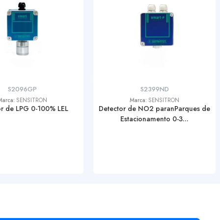
S2096GP
S2399ND
Marca:
SENSITRON
Marca:
SENSITRON
or de LPG 0-100% LEL
Detector de NO2 paranParques de
Estacionamento 0-3...