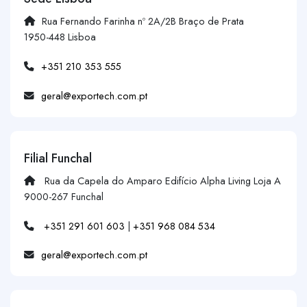
Rua Fernando Farinha nº 2A/2B Braço de Prata
1950-448 Lisboa
+351 210 353 555
geral@exportech.com.pt
Filial Funchal
Rua da Capela do Amparo Edifício Alpha Living Loja A
9000-267 Funchal
+351 291 601 603
|
+351 968 084 534
geral@exportech.com.pt