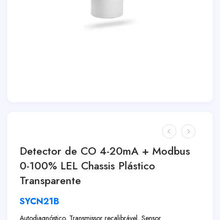
Detector de CO 4-20mA + Modbus
0-100% LEL Chassis Plástico
Transparente
SYCN21B
Autodiagnóstico, Transmissor recalibrável, Sensor