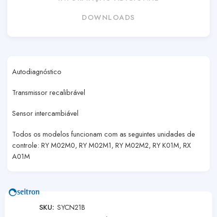
DOWNLOADS
Autodiagnóstico
Transmissor recalibrável
Sensor intercambiável
Todos os modelos funcionam com as seguintes unidades de
controle: RY M02M0, RY M02M1, RY M02M2, RY K01M, RX
A01M
SKU:
SYCN21B