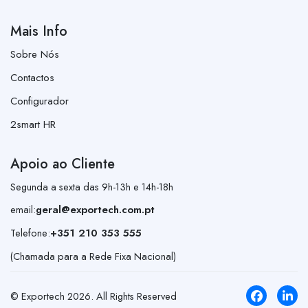
Mais Info
Sobre Nós
Contactos
Configurador
2smart HR
Apoio ao Cliente
Segunda a sexta das 9h-13h e 14h-18h
email:
geral@exportech.com.pt
Telefone:
+351 210 353 555
(Chamada para a Rede Fixa Nacional)
© Exportech
2026
. All Rights Reserved