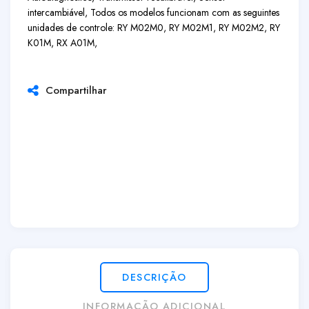
intercambiável, Todos os modelos funcionam com as seguintes
unidades de controle: RY M02M0, RY M02M1, RY M02M2, RY
K01M, RX A01M,
Compartilhar
DESCRIÇÃO
INFORMAÇÃO ADICIONAL