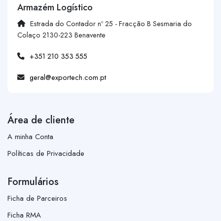
Armazém Logístico
Estrada do Contador nº 25 - Fracção B Sesmaria do
Colaço 2130-223 Benavente
+351 210 353 555
geral@exportech.com.pt
Área de cliente
A minha Conta
Políticas de Privacidade
Formulários
Ficha de Parceiros
Ficha RMA