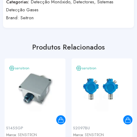
Categorias:
Detecção Monóxido
,
Detectores
,
Sistemas
Detecção Gases
Brand:
Seitron
Produtos Relacionados
S1455GP
S2097BU
Marca:
SENSITRON
Marca:
SENSITRON