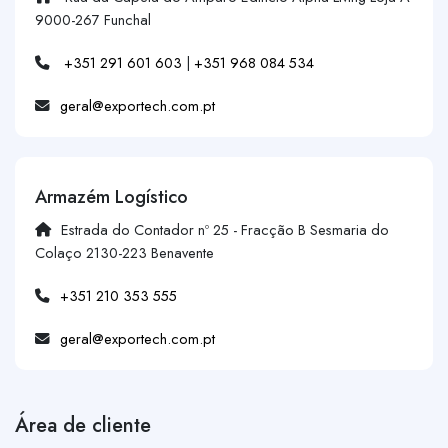
9000-267 Funchal
+351 291 601 603
|
+351 968 084 534
geral@exportech.com.pt
Armazém Logístico
Estrada do Contador nº 25 - Fracção B Sesmaria do
Colaço 2130-223 Benavente
+351 210 353 555
geral@exportech.com.pt
Área de cliente