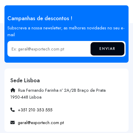
Campanhas de descontos !
Subscreva a nossa newsletter, as melhores novidades no seu e-
mail
ENVIAR
Insira o seu email
Sede Lisboa
Rua Fernando Farinha nº 2A/2B Braço de Prata
1950-448 Lisboa
+351 210 353 555
geral@exportech.com.pt