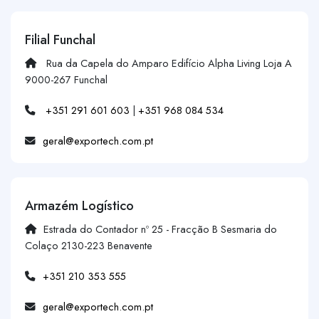
Filial Funchal
Rua da Capela do Amparo Edifício Alpha Living Loja A
9000-267 Funchal
+351 291 601 603
|
+351 968 084 534
geral@exportech.com.pt
Armazém Logístico
Estrada do Contador nº 25 - Fracção B Sesmaria do
Colaço 2130-223 Benavente
+351 210 353 555
geral@exportech.com.pt