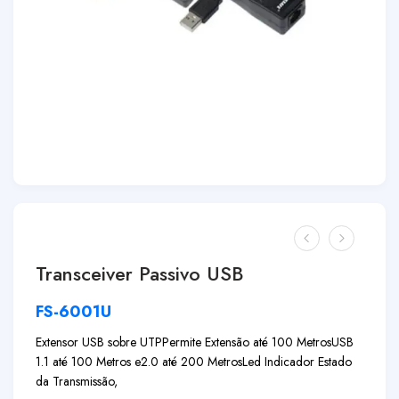
Transceiver Passivo USB
FS-6001U
Extensor USB sobre UTP
Permite Extensão até 100 Metros
USB
1.1 até 100 Metros e
2.0 até 200 Metros
Led Indicador Estado
da Transmissão,