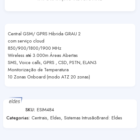
Central GSM/ GPRS Hibrida GRAU 2
com serviço cloud
850/900/1800/1900 MHz
Wireless até 3.000m Áreas Abertas
SMS, Voice calls, GPRS , CSD, PSTN, ELAN3
Monitorização de Temperatura
10 Zonas Onboard (modo ATZ 20 zonas)
SKU:
ESIM484
Categorias:
Centrais
,
Eldes
,
Sistemas Intrusão
Brand:
Eldes