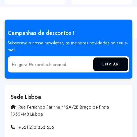
Campanhas de descontos !
Subscreva a nossa newsletter, as melhores novidades no seu e-
mail
ENVIAR
Insira o seu email
Sede Lisboa
Rua Fernando Farinha nº 2A/2B Braço de Prata
1950-448 Lisboa
+351 210 353 555