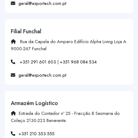
geral@exportech.com.pt
Filial Funchal
Rua da Capela do Amparo Edifício Alpha Living Loja A
9000-267 Funchal
+351 291 601 603
|
+351 968 084 534
geral@exportech.com.pt
Armazém Logístico
Estrada do Contador nº 25 - Fracção B Sesmaria do
Colaço 2130-223 Benavente
+351 210 353 555