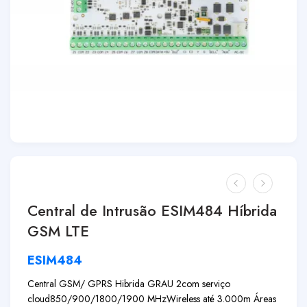
Central de Intrusão ESIM484 Híbrida
GSM LTE
ESIM484
Central GSM/ GPRS Hibrida GRAU 2
com serviço
cloud
850/900/1800/1900 MHz
Wireless até 3.000m Áreas