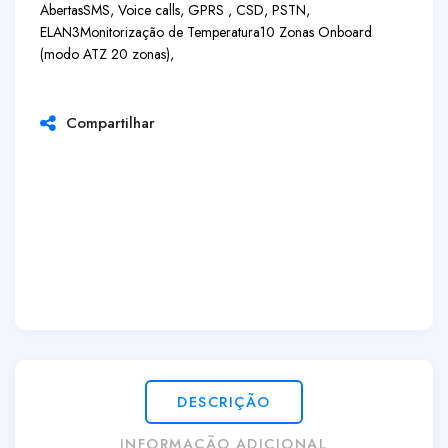
Abertas
SMS, Voice calls, GPRS , CSD, PSTN,
ELAN3
Monitorização de Temperatura
10 Zonas Onboard
(modo ATZ 20 zonas),
Compartilhar
DESCRIÇÃO
INFORMAÇÃO ADICIONAL