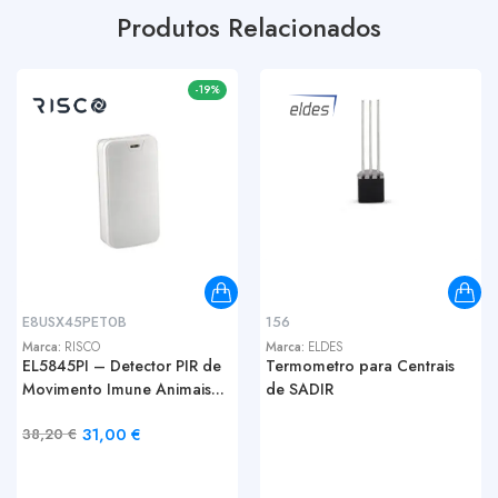
Produtos Relacionados
-19%
E8USX45PET0B
156
Marca:
RISCO
Marca:
ELDES
EL5845PI – Detector PIR de
Termometro para Centrais
Movimento Imune Animais...
de SADIR
31,00
€
38,20
€