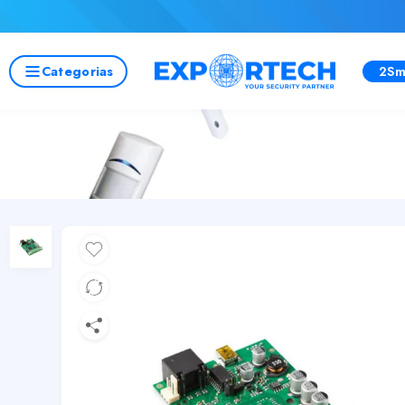
Categorias
2Sm