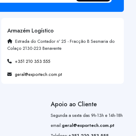
Armazém Logístico
Estrada do Contador nº 25 - Fracção B Sesmaria do
Colaço 2130-223 Benavente
+351 210 353 555
geral@exportech.com.pt
Apoio ao Cliente
Segunda a sexta das 9h-13h e 14h-18h
email:
geral@exportech.com.pt
Telefone:
+351 210 353 555