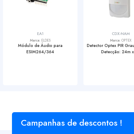
EA1
CDX-NAM
Marca:
ELDES
Marca:
OPTEX
Módulo de Áudio para
Detector Optex PIR Gra
ESIM264/364
Detecção: 24m 
Campanhas de descontos !