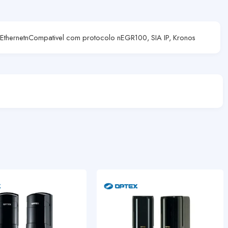
hernetnCompativel com protocolo nEGR100, SIA IP, Kronos