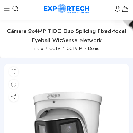
Câmara 2x4MP TiOC Duo Splicing Fixed-focal
Eyeball WizSense Network
Início
CCTV
CCTV IP
Dome