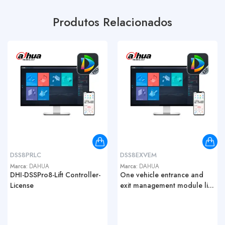
Produtos Relacionados
DSS8PRLC
DSS8EXVEM
Marca:
DAHUA
Marca:
DAHUA
DHI-DSSPro8-Lift Controller-
One vehicle entrance and
License
exit management module li...