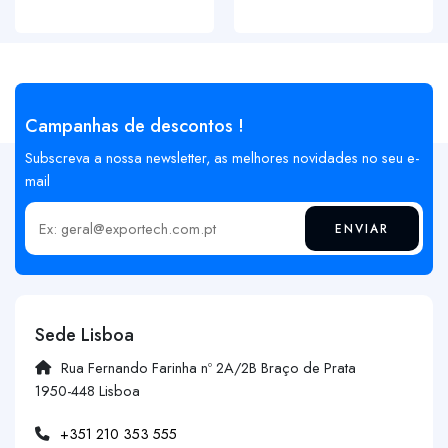
Campanhas de descontos !
Subscreva a nossa newsletter, as melhores novidades no seu e-
mail
ENVIAR
Insira o seu email
Sede Lisboa
Rua Fernando Farinha nº 2A/2B Braço de Prata
1950-448 Lisboa
+351 210 353 555