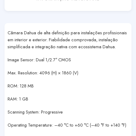
Câmara Dahua de alta definição para instalações profissionais
em interior e exterior. Fiabilidade comprovada, instalação
simplificada e integração nativa com ecossistema Dahua.
Image Sensor: Dual 1/2.7″ CMOS
Max. Resolution: 4096 (H) × 1860 (V)
ROM: 128 MB
RAM: 1 GB
Scanning System: Progressive
Operating Temperature: –40 °C to +60 °C (–40 °F to +140 °F)