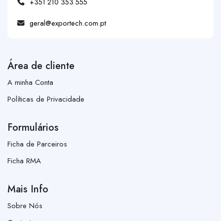
+351 210 353 555
geral@exportech.com.pt
Área de cliente
A minha Conta
Políticas de Privacidade
Formulários
Ficha de Parceiros
Ficha RMA
Mais Info
Sobre Nós