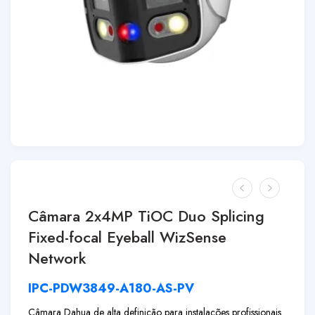
Câmara 2x4MP TiOC Duo Splicing
Fixed-focal Eyeball WizSense
Network
IPC-PDW3849-A180-AS-PV
Câmara Dahua de alta definição para instalações profissionais