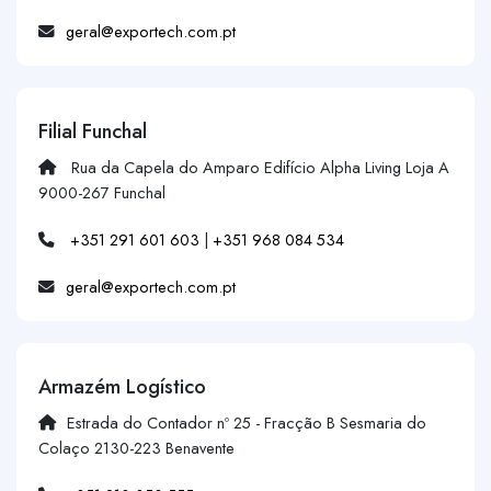
geral@exportech.com.pt
Filial Funchal
Rua da Capela do Amparo Edifício Alpha Living Loja A
9000-267 Funchal
+351 291 601 603
|
+351 968 084 534
geral@exportech.com.pt
Armazém Logístico
Estrada do Contador nº 25 - Fracção B Sesmaria do
Colaço 2130-223 Benavente