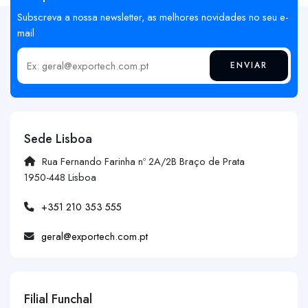
Subscreva a nossa newsletter, as melhores novidades no seu e-
mail
ENVIAR
Insira o seu email
Sede Lisboa
Rua Fernando Farinha nº 2A/2B Braço de Prata
1950-448 Lisboa
+351 210 353 555
geral@exportech.com.pt
Filial Funchal