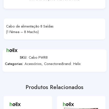
Cabo de alimentação 8 Saídas
(1 Fêmea – 8 Macho)
SKU:
Cabo PWR8
Categorias:
Acessórios
,
Conectores
Brand:
Helix
Produtos Relacionados