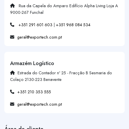
Rua da Capela do Amparo Edifício Alpha Living Loja A
9000-267 Funchal
+351 291 601 603
|
+351 968 084 534
geral@exportech.com.pt
Armazém Logístico
Estrada do Contador nº 25 - Fracção B Sesmaria do
Colaço 2130-223 Benavente
+351 210 353 555
geral@exportech.com.pt