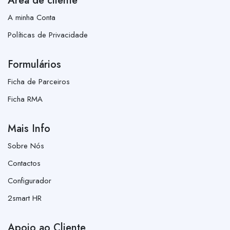
Área de cliente
A minha Conta
Políticas de Privacidade
Formulários
Ficha de Parceiros
Ficha RMA
Mais Info
Sobre Nós
Contactos
Configurador
2smart HR
Apoio ao Cliente